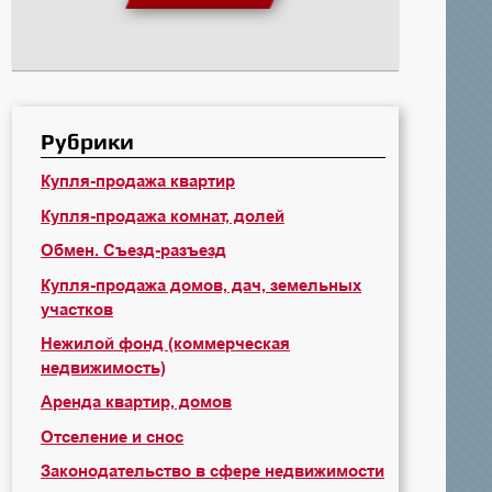
Рубрики
Купля-продажа квартир
Купля-продажа комнат, долей
Обмен. Съезд-разъезд
Купля-продажа домов, дач, земельных
участков
Нежилой фонд (коммерческая
недвижимость)
Аренда квартир, домов
Отселение и снос
Законодательство в сфере недвижимости