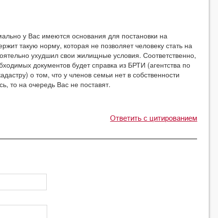
мально у Вас имеются основания для постановки на
ержит такую норму, которая не позволяет человеку стать на
тоятельно ухудшил свои жилищные условия. Соответственно,
обходимых документов будет справка из БРТИ (агентства по
дастру) о том, что у членов семьи нет в собственности
ь, то на очередь Вас не поставят.
Ответить с цитированием