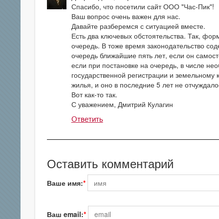
Спасибо, что посетили сайт ООО "Час-Пик"!
Ваш вопрос очень важен для нас.
Давайте разберемся с ситуацией вместе.
Есть два ключевых обстоятельства. Так, фор
очередь. В тоже время законодательство сод
очередь ближайшие пять лет, если он самос
если при постановке на очередь, в числе не
государственной регистрации и земельному ка
жилья, и оно в последние 5 лет не отчуждалос
Вот как-то так.
С уважением, Дмитрий Кулагин
Ответить
Оставить комментарий
Ваше имя:
Ваш email: