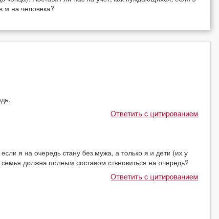
в м на человека?
дь.
Ответить с цитированием
если я на очередь стану без мужа, а только я и дети (их у
е семья должна полным составом ствновиться на очередь?
Ответить с цитированием