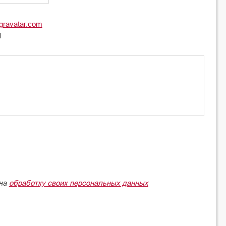
gravatar.com
l
обработку своих персональных данных
 на