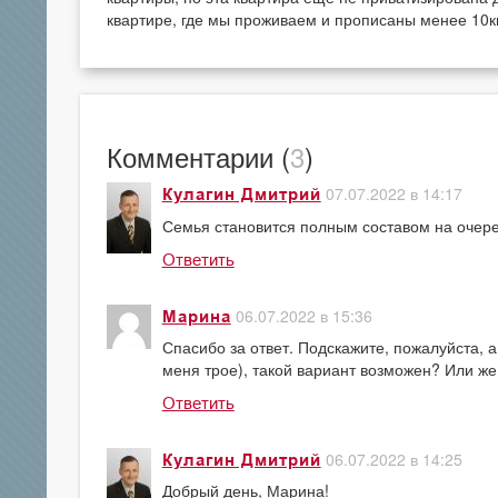
квартире, где мы проживаем и прописаны менее 10к
Комментарии (
3
)
07.07.2022 в 14:17
Кулагин Дмитрий
Семья становится полным составом на очере
Ответить
06.07.2022 в 15:36
Марина
Спасибо за ответ. Подскажите, пожалуйста, а 
меня трое), такой вариант возможен? Или ж
Ответить
06.07.2022 в 14:25
Кулагин Дмитрий
Добрый день, Марина!