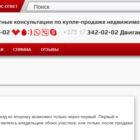
С-ОТВЕТ
тные консультации по купле-продаже недвижимо
2-02
+375 17
342-02-02
Двига
ЬИ
СПРАВКА
ОТЗЫВЫ
оезд ко второму возможен только через первый. Первый я
 являясь владельцем обоих участков, или только после продажи