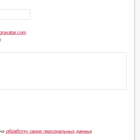
gravatar.com
l
обработку своих персональных данных
 на