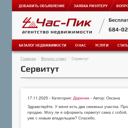
ДОБАВИТЬ ОБЪЯВЛЕНИЕ
ЗАЯВКА РИЭЛТЕРУ
ВОПРО
Беспла
684-0
агентство недвижимости
КАТАЛОГ НЕДВИЖИМОСТИ
О НАС
УСЛУГИ
СТАТ
Главная
Вопрос-ответ
Сервитут
Сервитут
17.11.2025 › Категория:
Дарение
› Автор: Оксана
Здравствуйте. У меня есть два смежных участка. Пр
продаю. Могу ли я оформить сервитут сама с собой,
уже с новым владельцем? Спасибо.