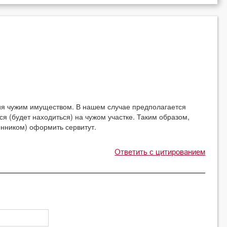
ия чужим имуществом. В нашем случае предполагается
ся (будет находиться) на чужом участке. Таким образом,
енником) оформить сервитут.
Ответить с цитированием