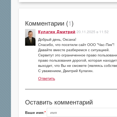
Комментарии (
1
)
20.11.2025 в 11:52
Кулагин Дмитрий
Добрый день, Оксана!
Спасибо, что посетили сайт ООО "Час-Пик"!
Давайте вместе разберемся с ситуацией.
Сервитут это ограниченное право пользован
право пользования дорогой, которая находит
выходит, что Вы не сможете (являясь собств
С уважением, Дмитрий Кулагин.
Ответить
Оставить комментарий
Ваше имя: