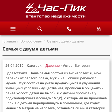
Главная
Вопрос-ответ
Семья с двумя детьми
Семья с двумя детьми
26.04.2015 › Категория:
Дарение
› Автор: Виктория
Здравствуйте! Наша семья состоит из 4-х человек: Я, мой
ребёнок от первого брака, муж и наш общий ребёнок с
мужем! Муж состоит на учёте нуждающихся в улучшении
жилищных условий(имущества нет, прописан в общежитии,
ранее холост, детей не было). Я с детьми прописана у
родителей(общая площадь 157,2), с которыми не проживаем.
Если я с детьми перепропишусь в помещение, где будет
менее 15 метров на человека, останемся ли мы в категории