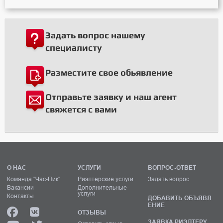
Задать вопрос нашему
специалисту
Разместите свое обьявление
Отправьте заявку и наш агент
свяжется с вами
О НАС
УСЛУГИ
ВОПРОС-ОТВЕТ
Команда "Час-Пик"
Риэлтерские услуги
Задать вопрос
Вакансии
Дополнительные
услуги
Контакты
ДОБАВИТЬ ОБЪЯВЛ
ЕНИЕ
ОТЗЫВЫ
ЗАЯВКА РИЭЛТЕРУ