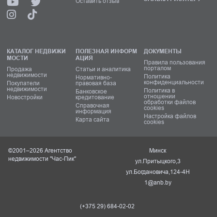
Оставить отзыв
КАТАЛОГ НЕДВИЖИ
ПОЛЕЗНАЯ ИНФОРМ
ДОКУМЕНТЫ
МОСТИ
АЦИЯ
Правила пользования
порталом
Продажа
Статьи и аналитика
недвижимости
Политика
Нормативно-
конфиденциальности
Покупатели
правовая база
недвижимости
Политика в
Банковское
отношении
Новостройки
кредитование
обработки файлов
Справочная
cookies
информация
Настройка файлов
Карта сайта
cookies
©2001–2026 Агентство
Минск
недвижимости "Час-Пик"
ул.Притыцкого,3
ул.Богдановича,124-4Н
1@anb.by
(+375 29) 684-02-02