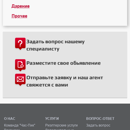
Дарение
Прочее
Задать вопрос нашему
специалисту
Разместите свое обьявление
Отправьте заявку и наш агент
свяжется с вами
О НАС
УСЛУГИ
ВОПРОС-ОТВЕТ
Команда "Час-Пик"
Риэлтерские услуги
Задать вопрос