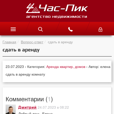
Главная
Вопрос-ответ
сдать в аренду
сдать в аренду
23.07.2023 › Категория:
Аренда квартир, домов
› Автор: елена
сдать в аренду комнату
Комментарии (
1
)
24.07.2023 в 08:22
Дмитрий
Добрый день, Елена.