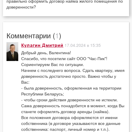
правильно оформить договор найма жилого помещения по
доверенности?
Комментарии (
1
)
17.04.2024 в 15:35
Кулагин Дмитрий
Добрый день, Валентина!
Спасибо, что посетили сайт ООО "Час-Пик"!
Сориентируем Вас по ситуации.
Начнем с последнего вопроса. Сдать квартиру, имея
доверенность достаточно просто. Важно чтобы у
Вас:
- была доверенность, оформленная на территории
Республики Беларусь;
- чтобы сроки действия доверенности не истекли.
Сама доверенность понадобится в момент, когда Вы
станете оформлять договор аренды (найма).
Все положения договора оформляются от имени
собственника (в договоре указываются все данные
собственника: паспорт, личный номер и т.п.).