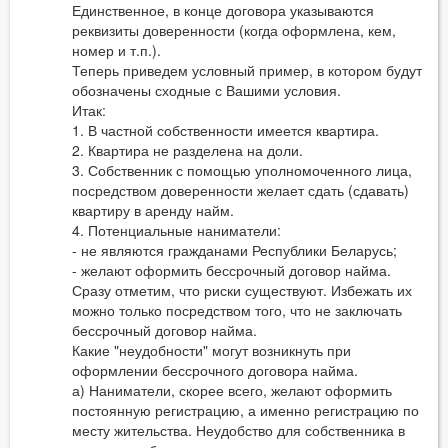
Единственное, в конце договора указываются
реквизиты доверенности (когда оформлена, кем,
номер и т.п.).
Теперь приведем условный пример, в котором будут
обозначены сходные с Вашими условия.
Итак:
1. В частной собственности имеется квартира.
2. Квартира не разделена на доли.
3. Собственник с помощью уполномоченного лица,
посредством доверенности желает сдать (сдавать)
квартиру в аренду найм.
4. Потенциальные наниматели:
- не являются гражданами Республики Беларусь;
- желают оформить бессрочный договор найма.
Сразу отметим, что риски существуют. Избежать их
можно только посредством того, что не заключать
бессрочный договор найма.
Какие "неудобности" могут возникнуть при
оформлении бессрочного договора найма.
а) Наниматели, скорее всего, желают оформить
постоянную регистрацию, а именно регистрацию по
месту жительства. Неудобство для собственника в