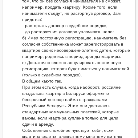
том, что он без согласия нанимателя не сможет,
например, продать квартиру. Кроме того, если
наниматели съедут, не расторгнув договор, Вам
придется:
- расторгать договор в судебном порядке;
- до расторжения договора уплачивать налог.
б) Имея постоянную регистрацию, наниматель без
согласия собственника может зарегистрировать в
квартире своих несовершеннолетних детей, которые
например, родились в период аренды квартиры.
в) Достаточно сложно аннулировать постоянную
регистрацию, которая будет иметься у нанимателей
(только в судебном порядке).
В общем как-то так.
При этом есть случаи, когда наоборот, россияне
владельцы квартир в Беларуси оформляют
бессрочный договор найма с гражданами
Республики Беларусь. Этим они достигают:
стандартных коммунальных платежей, которые
важны, если квартира куплена только для цели
сдачи в аренду.
Собственник спокойнее чувствует себя, если
квартира сдается адекватному местному жителю