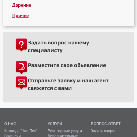
Дарение
Прочее
Задать вопрос нашему
специалисту
Разместите свое обьявление
Отправьте заявку и наш агент
свяжется с вами
О НАС
УСЛУГИ
ВОПРОС-ОТВЕТ
Команда "Час-Пик"
Риэлтерские услуги
Задать вопрос
Вакансии
Дополнительные