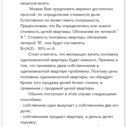
нюансов много.
Можем Вам предложить вариант достаточно
простой, по определению стоимости доли.
Естественно он может иметь погрешность.
Предположим, что Вы определились или знаете
стоимость целой квартиры. Обозначим ее литерой "
А ". Стоимость половины квартиры обозначим
литерой "В", она будет составлять:
В=(А/2) - 30% от А.
Стоит отметить, что желающих купить половину
однокомнатной квартиры будет немного. Причина в
том, что проживать двум собственникам в
однокомнатной квартире проблемно. Поэтому цена
половины однокомнатной квартиры, не обрадует.
Кроме того продажа долей более сложна, в
сравнении с продажей целой квартиры.
Обычно поступают в этом случае следующими
способами:
- собственник один выкупает у собственника два его
долю;
- собственники продают квартиру, а деньги делят
поровну;