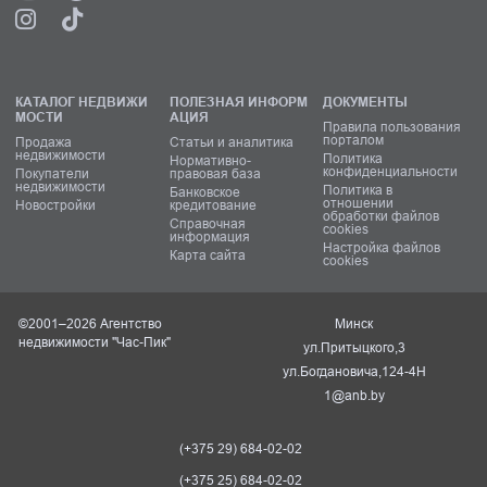
КАТАЛОГ НЕДВИЖИ
ПОЛЕЗНАЯ ИНФОРМ
ДОКУМЕНТЫ
МОСТИ
АЦИЯ
Правила пользования
порталом
Продажа
Статьи и аналитика
недвижимости
Политика
Нормативно-
конфиденциальности
Покупатели
правовая база
недвижимости
Политика в
Банковское
отношении
Новостройки
кредитование
обработки файлов
Справочная
cookies
информация
Настройка файлов
Карта сайта
cookies
©2001–2026 Агентство
Минск
недвижимости "Час-Пик"
ул.Притыцкого,3
ул.Богдановича,124-4Н
1@anb.by
(+375 29) 684-02-02
(+375 25) 684-02-02