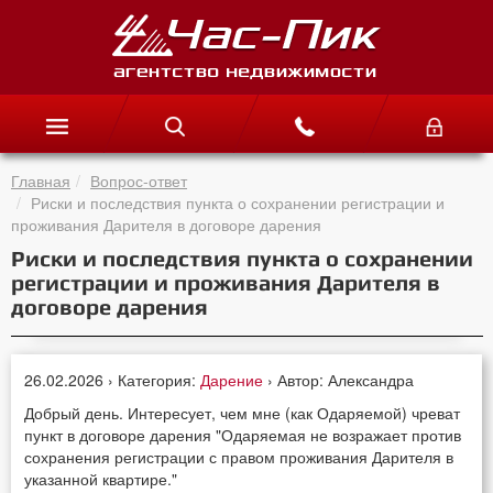
Главная
Вопрос-ответ
Риски и последствия пункта о сохранении регистрации и
проживания Дарителя в договоре дарения
Риски и последствия пункта о сохранении
регистрации и проживания Дарителя в
договоре дарения
26.02.2026 › Категория:
Дарение
› Автор: Александра
Добрый день. Интересует, чем мне (как Одаряемой) чреват
пункт в договоре дарения "Одаряемая не возражает против
сохранения регистрации с правом проживания Дарителя в
указанной квартире."