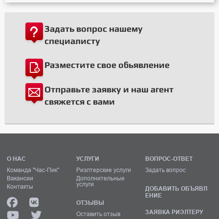
Задать вопрос нашему
специалисту
Разместите свое обьявление
Отправьте заявку и наш агент
свяжется с вами
О НАС
УСЛУГИ
ВОПРОС-ОТВЕТ
Команда "Час-Пик"
Риэлтерские услуги
Задать вопрос
Вакансии
Дополнительные
услуги
Контакты
ДОБАВИТЬ ОБЪЯВЛ
ЕНИЕ
ОТЗЫВЫ
ЗАЯВКА РИЭЛТЕРУ
Оставить отзыв