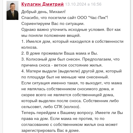
13.10.2024 в 16:56
Кулагин Дмитрий
Добрый день, Михаил!
Спасибо, что посетили сайт ООО "Час-Пик"!
Сориентируем Вас по ситуации.
Однако важно уточнить исходные условия. Вот как
мы поняли положение вещей.
1. Имелся дом, который находился в собственности
колхоза.
2. В доме проживали Ваша мама и Вы.
3. Колхозный дом был снесен. Предполагаем, что
причина сноса - ветхое состояние жилья.
4. Матери выдали (выделили) другой дом, который
по площади был не меньше чем снесенный.
Если ситуация именно такая, то выходит, что мама
не являлась собственником сносимого дома, и
скорее всего не является собственницей дома,
который выделен после сноса. Собственник либо
сельсовет, либо СПК (колхоз).
Теперь перейдем к Вашему вопросу. Имеете ли Вы
права на дом. Если мама не против, то по
согласованию с собственником жилья она может
зарегистрировать Вас в доме.