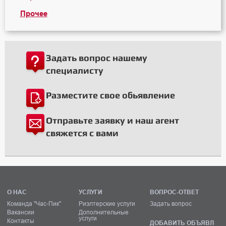
Прочее
Задать вопрос нашему
специалисту
Разместите свое обьявление
Отправьте заявку и наш агент
свяжется с вами
О НАС
УСЛУГИ
ВОПРОС-ОТВЕТ
Команда "Час-Пик"
Риэлтерские услуги
Задать вопрос
Вакансии
Дополнительные
услуги
Контакты
ДОБАВИТЬ ОБЪЯВЛ