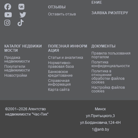
ЕНИЕ
ОТЗЫВЫ
ЗАЯВКА РИЭЛТЕРУ
Оставить отзыв
КАТАЛОГ НЕДВИЖИ
ПОЛЕЗНАЯ ИНФОРМ
ДОКУМЕНТЫ
МОСТИ
АЦИЯ
Правила пользования
порталом
Продажа
Статьи и аналитика
недвижимости
Политика
Нормативно-
конфиденциальности
Покупатели
правовая база
недвижимости
Политика в
Банковское
отношении
Новостройки
кредитование
обработки файлов
Справочная
cookies
информация
Настройка файлов
Карта сайта
cookies
©2001–2026 Агентство
Минск
недвижимости "Час-Пик"
ул.Притыцкого,3
ул.Богдановича,124-4Н
1@anb.by