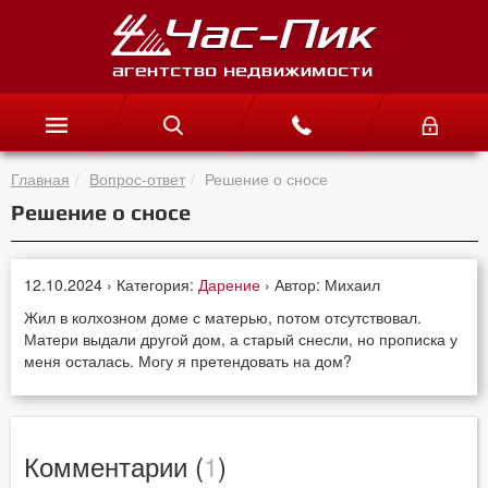
Главная
Вопрос-ответ
Решение о сносе
Решение о сносе
12.10.2024 › Категория:
Дарение
› Автор: Михаил
Жил в колхозном доме с матерью, потом отсутствовал.
Матери выдали другой дом, а старый снесли, но прописка у
меня осталась. Могу я претендовать на дом?
Комментарии (
1
)