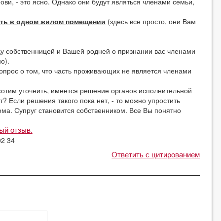
ови, - это ясно. Однако они будут являться членами семьи,
ть в одном жилом помещении
(здесь все просто, они Вам
у собственницей и Вашей родней о признании вас членами
о).
вопрос о том, что часть проживающих не является членами
 хотим уточнить, имеется решение органов исполнительной
т? Если решения такого пока нет, - то можно упростить
ома. Супруг становится собственником. Все Вы понятно
ый отзыв.
02 34
Ответить с цитированием