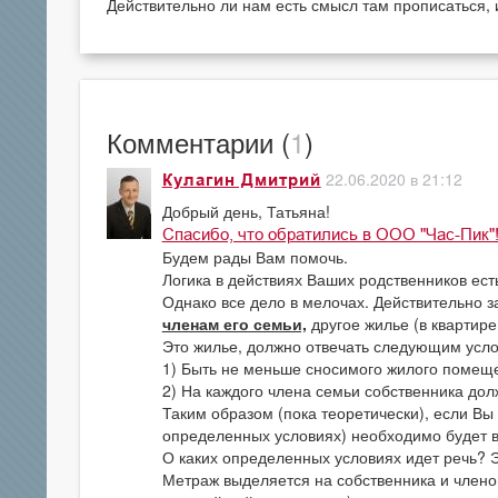
Действительно ли нам есть смысл там прописаться, 
Комментарии (
1
)
22.06.2020 в 21:12
Кулагин Дмитрий
Добрый день, Татьяна!
Спасибо, что обратились в ООО "Час-Пик"
Будем рады Вам помочь.
Логика в действиях Ваших родственников ест
Однако все дело в мелочах. Действительно з
членам его семьи,
другое жилье (в квартире
Это жилье, должно отвечать следующим усл
1) Быть не меньше сносимого жилого помещ
2) На каждого члена семьи собственника дол
Таким образом (пока теоретически), если Вы
определенных условиях) необходимо будет вы
О каких определенных условиях идет речь? Эт
Метраж выделяется на собственника и членов