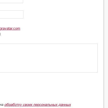
gravatar.com
l
обработку своих персональных данных
 на