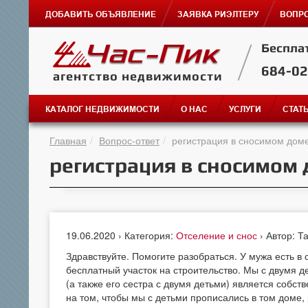
ДОБАВИТЬ ОБЪЯВЛЕНИЕ
ЗАЯВКА РИЭЛТЕРУ
ВОПРО
Беспла
684-0
агентство недвижимости
КАТАЛОГ НЕДВИЖИМОСТИ
О НАС
УСЛУГИ
СТАТ
Главная
Вопрос-ответ
регистрация в сносимом дом
регистрация в сносимом
19.06.2020 › Категория:
Отселение и снос
› Автор: Т
Здравствуйте. Помогите разобраться. У мужа есть в
бесплатный участок на строительство. Мы с двумя д
(а также его сестра с двумя детьми) является собс
на том, чтобы мы с детьми прописались в том доме, 