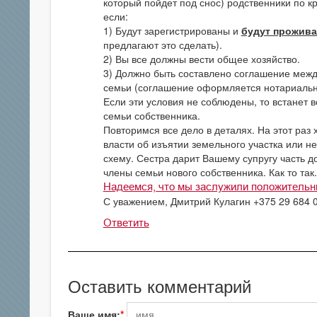
который пойдет под снос) родственники по кр
если:
1) Будут зарегистрированы и
будут прожива
предлагают это сделать).
2) Вы все должны вести общее хозяйство.
3) Должно быть составлено соглашение межд
семьи (соглашение оформляется нотариальн
Если эти условия не соблюдены, то встанет 
семьи собственника.
Повторимся все дело в деталях. На этот раз
власти об изъятии земельного участка или не
схему. Сестра дарит Вашему супругу часть д
члены семьи нового собственника. Как то так.
Надеемся, что мы заслужили положительн
С уважением, Дмитрий Кулагин +375 29 684 
Ответить
Оставить комментарий
Ваше имя: