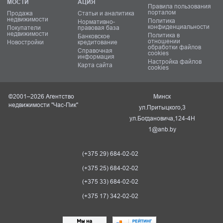
МОСТИ
АЦИЯ
Правила пользования
порталом
Продажа
Статьи и аналитика
недвижимости
Политика
Нормативно-
конфиденциальности
Покупатели
правовая база
недвижимости
Политика в
Банковское
отношении
Новостройки
кредитование
обработки файлов
Справочная
cookies
информация
Настройка файлов
Карта сайта
cookies
©2001–2026 Агентство
Минск
недвижимости "Час-Пик"
ул.Притыцкого,3
ул.Богдановича,124-4Н
1@anb.by
(+375 29) 684-02-02
(+375 25) 684-02-02
(+375 33) 684-02-02
(+375 17) 342-02-02