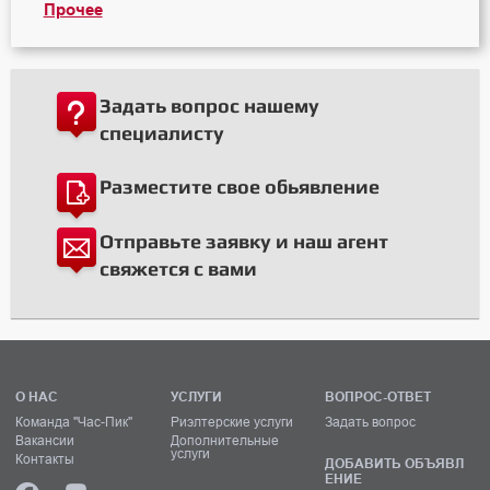
Прочее
Задать вопрос нашему
специалисту
Разместите свое обьявление
Отправьте заявку и наш агент
свяжется с вами
О НАС
УСЛУГИ
ВОПРОС-ОТВЕТ
Команда "Час-Пик"
Риэлтерские услуги
Задать вопрос
Вакансии
Дополнительные
услуги
Контакты
ДОБАВИТЬ ОБЪЯВЛ
ЕНИЕ