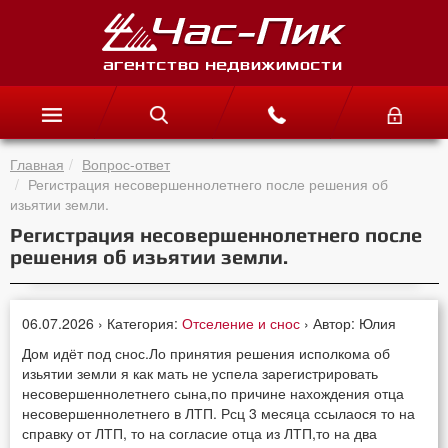
Главная
Вопрос-ответ
Регистрация несовершеннолетнего после решения об
изьятии земли.
Регистрация несовершеннолетнего после
решения об изьятии земли.
06.07.2026 › Категория:
Отселение и снос
› Автор: Юлия
Дом идёт под снос.Ло принятия решения исполкома об
изьятии земли я как мать не успела зарегистрировать
несовершеннолетнего сына,по причине нахождения отца
несовершеннолетнего в ЛТП. Рсц 3 месяца ссылаося то на
справку от ЛТП, то на согласие отца из ЛТП,то на два