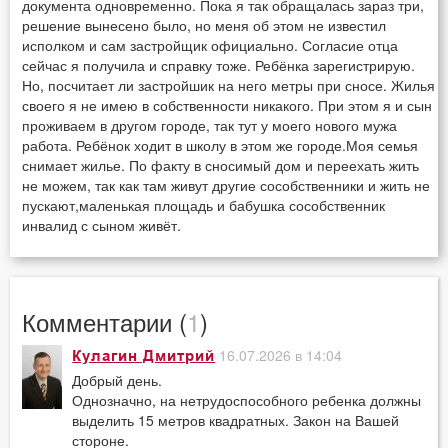
документа одновременно. Пока я так обращалась зараз три,
решение вынесено было, но меня об этом не известил
исполком и сам застройщик официально. Согласие отца
сейчас я получила и справку тоже. Ребёнка зарегистрирую.
Но, посчитает ли застройшик на него метры при сносе. Жилья
своего я не имею в собственности никакого. При этом я и сын
проживаем в другом городе, так тут у моего нового мужа
работа. Ребёнок ходит в школу в этом же городе.Моя семья
снимает жилье. По факту в сносимый дом и переехать жить
не можем, так как там живут другие сособственники и жить не
пускают,маленькая площадь и бабушка сособственник
инвалид с сыном живёт.
Комментарии (
1
)
16.07.2026 в 14:04
Кулагин Дмитрий
Добрый день.
Однозначно, на нетрудоспособного ребенка должны
выделить 15 метров квадратных. Закон на Вашей
стороне.