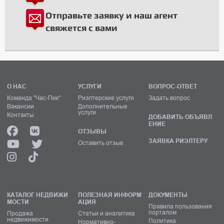
Отправьте заявку и наш агент
свяжется с вами
О НАС
УСЛУГИ
ВОПРОС-ОТВЕТ
Команда "Час-Пик"
Риэлтерские услуги
Задать вопрос
Вакансии
Дополнительные
услуги
Контакты
ДОБАВИТЬ ОБЪЯВЛ
ЕНИЕ
ОТЗЫВЫ
ЗАЯВКА РИЭЛТЕРУ
Оставить отзыв
КАТАЛОГ НЕДВИЖИ
ПОЛЕЗНАЯ ИНФОРМ
ДОКУМЕНТЫ
МОСТИ
АЦИЯ
Правила пользования
порталом
Продажа
Статьи и аналитика
недвижимости
Политика
Нормативно-