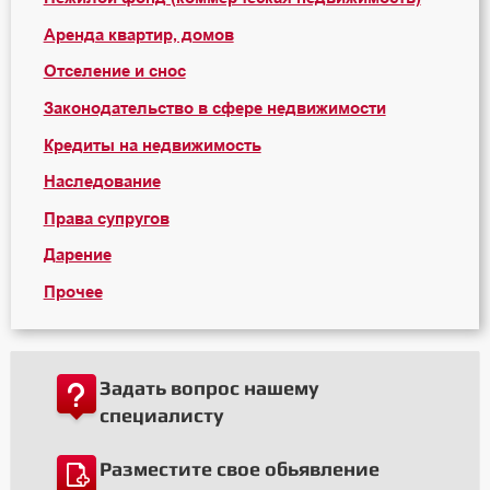
Аренда квартир, домов
Отселение и снос
Законодательство в сфере недвижимости
Кредиты на недвижимость
Наследование
Права супругов
Дарение
Прочее
Задать вопрос нашему
специалисту
Разместите свое обьявление