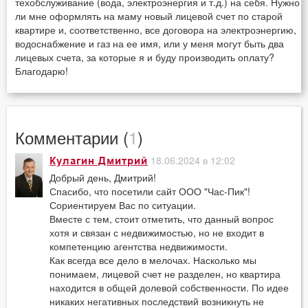
техобслуживание (вода, электроэнергия и т.д.) на себя. Нужно
ли мне оформлять на маму новый лицевой счет по старой
квартире и, соответственно, все договора на электроэнергию,
водоснабжение и газ на ее имя, или у меня могут быть два
лицевых счета, за которые я и буду производить оплату?
Благодарю!
Комментарии (
1
)
18.06.2024 в 12:02
Кулагин Дмитрий
Добрый день, Дмитрий!
Спасибо, что посетили сайт ООО "Час-Пик"!
Сориентируем Вас по ситуации.
Вместе с тем, стоит отметить, что данный вопрос
хотя и связан с недвижимостью, но не входит в
компетенцию агентства недвижимости.
Как всегда все дело в мелочах. Насколько мы
понимаем, лицевой счет не разделен, но квартира
находится в общей долевой собственности. По идее
никаких негативных последствий возникнуть не