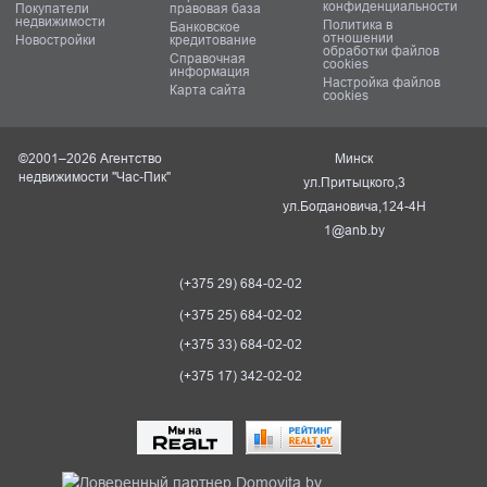
конфиденциальности
Покупатели
правовая база
недвижимости
Политика в
Банковское
отношении
Новостройки
кредитование
обработки файлов
Справочная
cookies
информация
Настройка файлов
Карта сайта
cookies
©2001–2026 Агентство
Минск
недвижимости "Час-Пик"
ул.Притыцкого,3
ул.Богдановича,124-4Н
1@anb.by
(+375 29) 684-02-02
(+375 25) 684-02-02
(+375 33) 684-02-02
(+375 17) 342-02-02