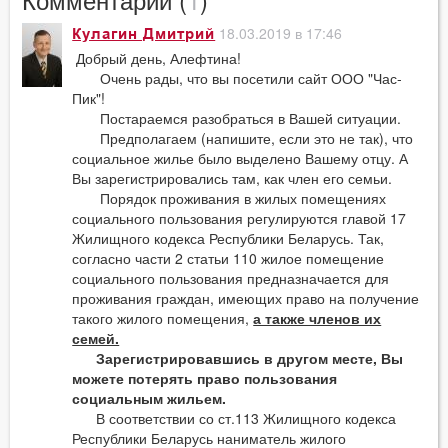
18.03.2019 в 17:46
Кулагин Дмитрий
Добрый день, Алефтина!
Очень рады, что вы посетили сайт ООО "Час-
Пик"!
Постараемся разобраться в Вашей ситуации.
Предполагаем (напишите, если это не так), что
социальное жилье было выделено Вашему отцу. А
Вы зарегистрировались там, как член его семьи.
Порядок проживания в жилых помещениях
социального пользования регулируются главой 17
Жилищного кодекса Республики Беларусь. Так,
согласно части 2 статьи 110 жилое помещение
социального пользования предназначается для
проживания граждан, имеющих право на получение
такого жилого помещения,
а также членов их
семей.
Зарегистрировавшись в другом месте, Вы
можете потерять право пользования
социальным жильем.
В соответствии со ст.113 Жилищного кодекса
Республики Беларусь наниматель жилого