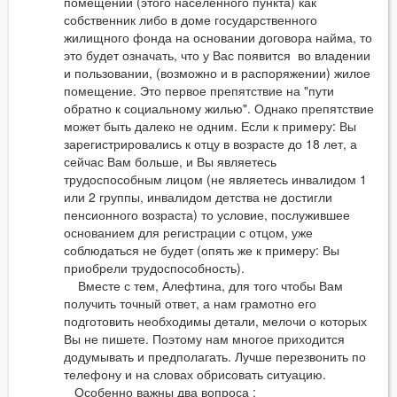
помещении (этого населенного пункта) как
собственник либо в доме государственного
жилищного фонда на основании договора найма, то
это будет означать, что у Вас появится во владении
и пользовании, (возможно и в распоряжении) жилое
помещение. Это первое препятствие на "пути
обратно к социальному жилью". Однако препятствие
может быть далеко не одним. Если к примеру: Вы
зарегистрировались к отцу в возрасте до 18 лет, а
сейчас Вам больше, и Вы являетесь
трудоспособным лицом (не являетесь инвалидом 1
или 2 группы, инвалидом детства не достигли
пенсионного возраста) то условие, послужившее
основанием для регистрации с отцом, уже
соблюдаться не будет (опять же к примеру: Вы
приобрели трудоспособность).
Вместе с тем, Алефтина, для того чтобы Вам
получить точный ответ, а нам грамотно его
подготовить необходимы детали, мелочи о которых
Вы не пишете. Поэтому нам многое приходится
додумывать и предполагать. Лучше перезвонить по
телефону и на словах обрисовать ситуацию.
Особенно важны два вопроса :