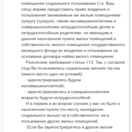
помещения социального пользования (т.е. Ваш
отец) вправе предоставить право владения и
пользования занимаемым им жилым помещением
супругу (супруге), своим несовершеннолетним и
совершеннолетним нетрудоспособным детям и
нетрудоспособным родителям, не имеющим в
данном населенном пункте жилых помещений в
собственности, жилого помещения государственного
жилищного фонда во владении и пользовании на
основании договора найма жилого помещения.
Разъясним требования статьи 113. Так, с согласия
отца Вы пользовались социальным жильем так как
(имело место одно из условий):
- зарегистрировались будучи
несовершеннолетней;
- зарегистрировались в совершеннолетнем
возрасте будучи нетрудоспособной.
И в первом и во втором случаях у вас не было в
населенном пункте (по месту нахождения
социального жилья) ни в собственности, ни в
пользовании других жилых помещений.
Если Вы зарегистрируетесь в другом жилом