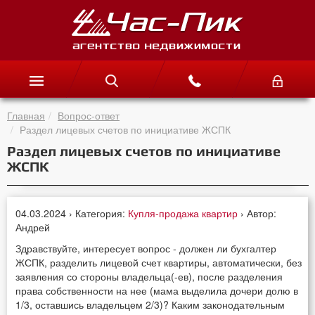
Главная
Вопрос-ответ
Раздел лицевых счетов по инициативе ЖСПК
Раздел лицевых счетов по инициативе
ЖСПК
04.03.2024 › Категория:
Купля-продажа квартир
› Автор:
Андрей
Здравствуйте, интересует вопрос - должен ли бухгалтер
ЖСПК, разделить лицевой счет квартиры, автоматически, без
заявления со стороны владельца(-ев), после разделения
права собственности на нее (мама выделила дочери долю в
1/3, оставшись владельцем 2/3)? Каким законодательным