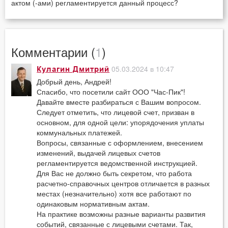
актом (-ами) регламентируется данный процесс?
Комментарии (
1
)
05.03.2024 в 10:47
Кулагин Дмитрий
Добрый день, Андрей!
Спасибо, что посетили сайт ООО "Час-Пик"!
Давайте вместе разбираться с Вашим вопросом.
Следует отметить, что лицевой счет, призван в
основном, для одной цели: упорядочения уплаты
коммунальных платежей.
Вопросы, связанные с оформлением, внесением
изменений, выдачей лицевых счетов
регламентируется ведомственной инструкцией.
Для Вас не должно быть секретом, что работа
расчетно-справочных центров отличается в разных
местах (незначительно) хотя все работают по
одинаковым нормативным актам.
На практике возможны разные варианты развития
событий, связанные с лицевыми счетами. Так,