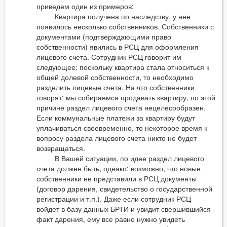
приведем один из примеров:
Квартира получена по наследству, у нее
появилось несколько собственников. Собственники с
документами (подтверждающими право
собственности) явились в РСЦ для оформления
лицевого счета. Сотрудник РСЦ говорит им
следующее: поскольку квартира стала относиться к
общей долевой собственности, то необходимо
разделить лицевые счета. На что собственники
говорят: мы собираемся продавать квартиру, по этой
причине раздел лицевого счета нецелесообразен.
Если коммунальные платежи за квартиру будут
уплачиваться своевременно, то некоторое время к
вопросу раздела лицевого счета никто не будет
возвращаться.
В Вашей ситуации, по идее раздел лицевого
счета должен быть, однако: возможно, что новые
собственники не представили в РСЦ документы
(договор дарения, свидетельство о государственной
регистрации и т.п.). Даже если сотрудник РСЦ
войдет в базу данных БРТИ и увидит свершившийся
факт дарения, ему все равно нужно увидеть