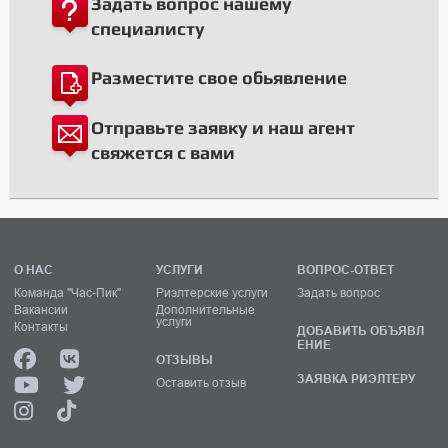
Задать вопрос нашему
специалисту
Разместите свое обьявление
Отправьте заявку и наш агент
свяжется с вами
О НАС
УСЛУГИ
ВОПРОС-ОТВЕТ
Команда "Час-Пик"
Риэлтерские услуги
Задать вопрос
Вакансии
Дополнительные
услуги
Контакты
ДОБАВИТЬ ОБЪЯВЛ
ЕНИЕ
ОТЗЫВЫ
ЗАЯВКА РИЭЛТЕРУ
Оставить отзыв