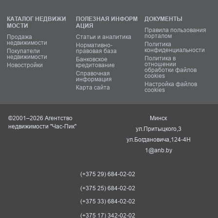
КАТАЛОГ НЕДВИЖИ
ПОЛЕЗНАЯ ИНФОРМ
ДОКУМЕНТЫ
МОСТИ
АЦИЯ
Правила пользования
порталом
Продажа
Статьи и аналитика
недвижимости
Политика
Нормативно-
конфиденциальности
Покупатели
правовая база
недвижимости
Политика в
Банковское
отношении
Новостройки
кредитование
обработки файлов
Справочная
cookies
информация
Настройка файлов
Карта сайта
cookies
©2001–2026 Агентство
Минск
недвижимости "Час-Пик"
ул.Притыцкого,3
ул.Богдановича,124-4Н
1@anb.by
(+375 29) 684-02-02
(+375 25) 684-02-02
(+375 33) 684-02-02
(+375 17) 342-02-02