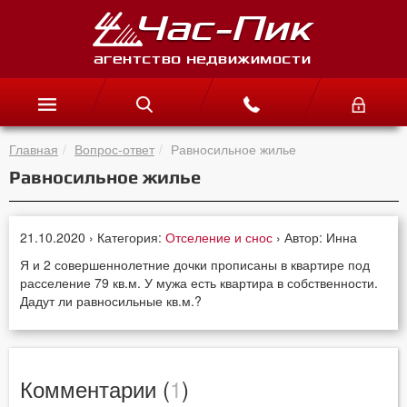
Главная
Вопрос-ответ
Равносильное жилье
Равносильное жилье
21.10.2020 › Категория:
Отселение и снос
› Автор: Инна
Я и 2 совершеннолетние дочки прописаны в квартире под
расселение 79 кв.м. У мужа есть квартира в собственности.
Дадут ли равносильные кв.м.?
Комментарии (
1
)