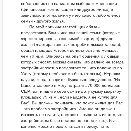
собственника по вариантам выбора компенсации
(финансовая компенсация или другое жилье) в
зависимости от наличия у него самого либо членов
семьи - другого жилья.
По этой причине застройщик обязан
предоставить Вам и членам вашей семьи (которые
зарегистрированы в сносимой квартире) другое
жилье (квартира типовых потребительских качеств),
общая площадь которой должна быть не меньше,
чем 79 кв.м. Опираясь на опыт общения с людьми,
которых сносят, можем сказать, что далеко не всегда
застройщик охотно предлагает то, что положено по
Указу (к этому необходимо быть готовым). Нередки
случаи, когда говорится буквально следующее: "На
Ваше отселение я могу потратить 70 000 долларов
США, вот и ищите себе сами на эту сумму квартиру
площадью 79 кв.м., если найдете, я ее куплю для
Вас". Вы должны понимать, что поиск жилья для Вас
- это проблема застройщика. Именно он должен
изыскать ее (купить, построить, выделить из того, что
застройщиком было построено ранее и т.п.). Вы
конечно можете подключиться к поиску, но то