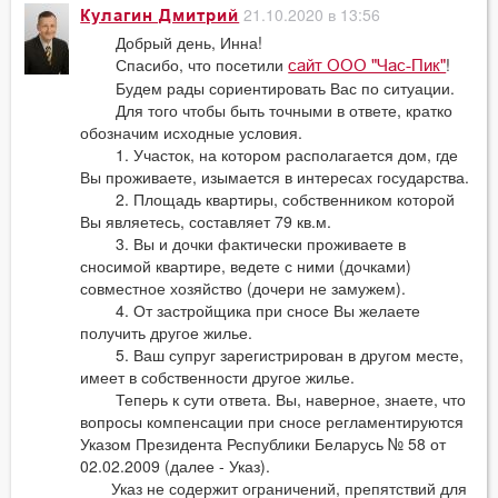
21.10.2020 в 13:56
Кулагин Дмитрий
Добрый день, Инна!
Спасибо, что посетили
!
сайт ООО "Час-Пик"
Будем рады сориентировать Вас по ситуации.
Для того чтобы быть точными в ответе, кратко
обозначим исходные условия.
1. Участок, на котором располагается дом, где
Вы проживаете, изымается в интересах государства.
2. Площадь квартиры, собственником которой
Вы являетесь, составляет 79 кв.м.
3. Вы и дочки фактически проживаете в
сносимой квартире, ведете с ними (дочками)
совместное хозяйство (дочери не замужем).
4. От застройщика при сносе Вы желаете
получить другое жилье.
5. Ваш супруг зарегистрирован в другом месте,
имеет в собственности другое жилье.
Теперь к сути ответа. Вы, наверное, знаете, что
вопросы компенсации при сносе регламентируются
Указом Президента Республики Беларусь № 58 от
02.02.2009 (далее - Указ).
Указ не содержит ограничений, препятствий для