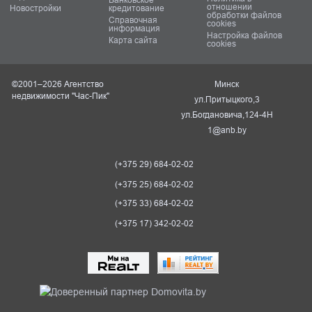
отношении
Новостройки
кредитование
обработки файлов
Справочная
cookies
информация
Настройка файлов
Карта сайта
cookies
©2001–2026 Агентство
Минск
недвижимости "Час-Пик"
ул.Притыцкого,3
ул.Богдановича,124-4Н
1@anb.by
(+375 29) 684-02-02
(+375 25) 684-02-02
(+375 33) 684-02-02
(+375 17) 342-02-02