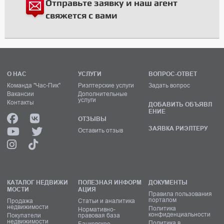
Отправьте заявку и наш агент
свяжется с вами
О НАС
УСЛУГИ
ВОПРОС-ОТВЕТ
Команда "Час-Пик"
Риэлтерские услуги
Задать вопрос
Вакансии
Дополнительные
услуги
Контакты
ДОБАВИТЬ ОБЪЯВЛ
ЕНИЕ
ОТЗЫВЫ
ЗАЯВКА РИЭЛТЕРУ
Оставить отзыв
КАТАЛОГ НЕДВИЖИ
ПОЛЕЗНАЯ ИНФОРМ
ДОКУМЕНТЫ
МОСТИ
АЦИЯ
Правила пользования
порталом
Продажа
Статьи и аналитика
недвижимости
Политика
Нормативно-
конфиденциальности
Покупатели
правовая база
недвижимости
Политика в
Банковское