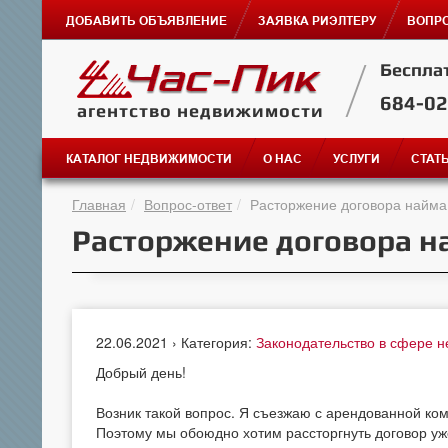
ДОБАВИТЬ ОБЪЯВЛЕНИЕ
ЗАЯВКА РИЭЛТЕРУ
ВОПРО
Беспла
684-0
агентство недвижимости
КАТАЛОГ НЕДВИЖИМОСТИ
О НАС
УСЛУГИ
СТАТ
Главная
Вопрос-ответ
Расторжение договора найм
Расторжение договора 
22.06.2021 › Категория:
Законодательство в сфере 
Добрый день!
Возник такой вопрос. Я съезжаю с арендованной ком
Поэтому мы обоюдно хотим рассторгнуть договор уже