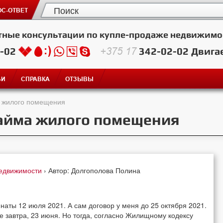
С-ОТВЕТ
тные консультации по купле-продаже недвижимо
2-02
+375 17
342-02-02
Двига
ЬИ
СПРАВКА
ОТЗЫВЫ
а жилого помещения
найма жилого помещения
недвижимости
› Автор: Долгополова Полина
наты 12 июля 2021. А сам договор у меня до 25 октября 2021.
 завтра, 23 июня. Но тогда, согласно Жилищному кодексу