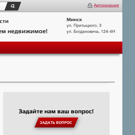
Авторизация
Минск
сти
ул. Притыцкого, 3
ем недвижимое!
ул. Богдановича, 124-4Н
Задайте нам ваш вопрос!
ЗАДАТЬ ВОПРОС