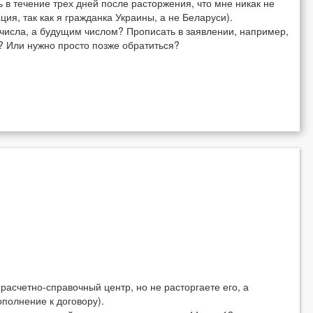
ь в течение трех дней после расторжения, что мне никак не
ция, так как я гражданка Украины, а не Беларуси).
 числа, а будущим числом? Прописать в заявлении, например,
? Или нужно просто позже обратиться?
расчетно-справочный центр, но не расторгаете его, а
полнение к договору).