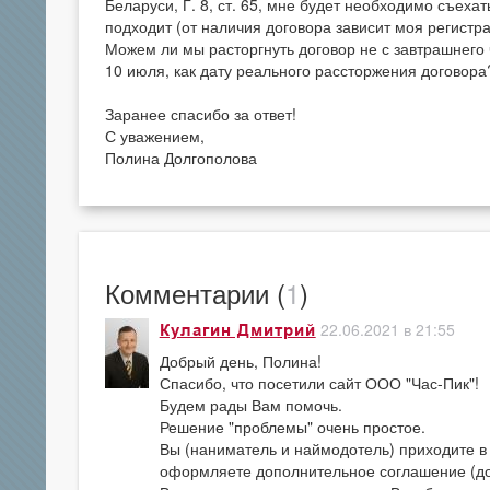
Беларуси, Г. 8, ст. 65, мне будет необходимо съехат
подходит (от наличия договора зависит моя регистра
Можем ли мы расторгнуть договор не с завтрашнего
10 июля, как дату реального рассторжения договора
Заранее спасибо за ответ!
С уважением,
Полина Долгополова
Комментарии (
1
)
22.06.2021 в 21:55
Кулагин Дмитрий
Добрый день, Полина!
Спасибо, что посетили сайт ООО "Час-Пик"!
Будем рады Вам помочь.
Решение "проблемы" очень простое.
Вы (наниматель и наймодотель) приходите в 
оформляете дополнительное соглашение (до