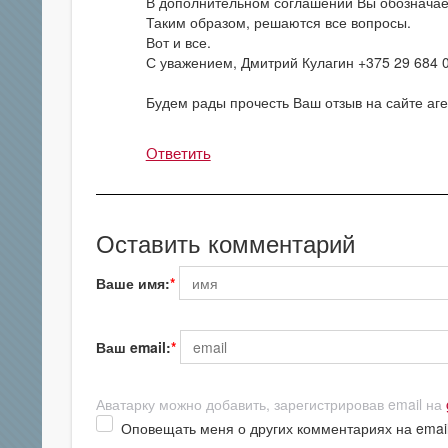
В дополнительном соглашении Вы обозначаете
Таким образом, решаются все вопросы.
Вот и все.
С уважением, Дмитрий Кулагин +375 29 684 
Будем рады прочесть Ваш отзыв на сайте аген
Ответить
Оставить комментарий
Ваше имя:
Ваш email:
Аватарку можно добавить, зарегистрировав email на
Оповещать меня о других комментариях на emai