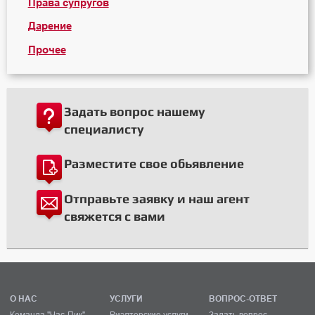
Права супругов
Дарение
Прочее
Задать вопрос нашему
специалисту
Разместите свое обьявление
Отправьте заявку и наш агент
свяжется с вами
О НАС
УСЛУГИ
ВОПРОС-ОТВЕТ
Команда "Час-Пик"
Риэлтерские услуги
Задать вопрос