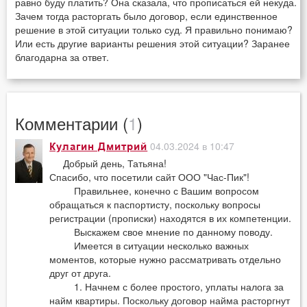
равно буду платить? Она сказала, что прописаться ей некуда.
Зачем тогда расторгать было договор, если единственное
решение в этой ситуации только суд. Я правильно понимаю?
Или есть другие варианты решения этой ситуации? Заранее
благодарна за ответ.
Комментарии (
1
)
04.03.2024 в 10:47
Кулагин Дмитрий
Добрый день, Татьяна!
Спасибо, что посетили сайт ООО "Час-Пик"!
Правильнее, конечно с Вашим вопросом
обращаться к паспортисту, поскольку вопросы
регистрации (прописки) находятся в их компетенции.
Выскажем свое мнение по данному поводу.
Имеется в ситуации несколько важных
моментов, которые нужно рассматривать отдельно
друг от друга.
1. Начнем с более простого, уплаты налога за
найм квартиры. Поскольку договор найма расторгнут