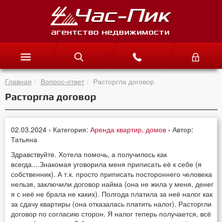
Главная
Вопрос-ответ
Расторгла договор
Расторгла договор
02.03.2024 › Категория:
Аренда квартир, домов
› Автор:
Татьяна
Здравствуйте. Хотела помочь, а получилось как
всегда....Знакомая уговорила меня приписать её к себе (я
собственник). А т.к. просто приписать постороннего человека
нельзя, заключили договор найма (она не жила у меня, денег
я с неё не брала не каких). Полгода платила за неё налог как
за сдачу квартиры (она отказалась платить налог). Расторгли
договор по согласию сторон. Я налог теперь получается, всё