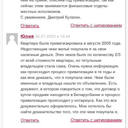
сейчас этим занимаются финансовые отделы
местных исполкомов.
С уважением, Дмитрий Кулагин.
Ответить с цитированием
Ответить
06.07.2023 в 16:44
Юлия
Квартира была приватизирована в августе 2005 года.
Недостающие чеки жильё покупала я за свои
наличные деньги. Этих чеков было по количеству 2/3
от всей стоимости квартиры, но титульным
владельцем стала сама. Очень нужна информация,
как происходил процесс приватизации в те годы и
как мне доказать, что я покупала чеки. Чеки были
именные и владельца нашли по объявлению. Есть
документ, в котором говориться о том, что договор о
купле-продаже находится в Беларусбанке и процесс
приватизации происходил у нотариуса. Как это все
документально оформлялось. Мне хотелось бы
найти доказательство того, что эти чеки покупала я.
Ответить с цитированием
Ответить