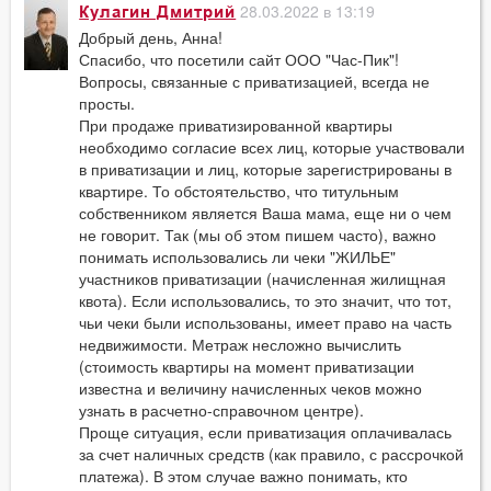
28.03.2022 в 13:19
Кулагин Дмитрий
Добрый день, Анна!
Спасибо, что посетили сайт ООО "Час-Пик"!
Вопросы, связанные с приватизацией, всегда не
просты.
При продаже приватизированной квартиры
необходимо согласие всех лиц, которые участвовали
в приватизации и лиц, которые зарегистрированы в
квартире. То обстоятельство, что титульным
собственником является Ваша мама, еще ни о чем
не говорит. Так (мы об этом пишем часто), важно
понимать использовались ли чеки "ЖИЛЬЕ"
участников приватизации (начисленная жилищная
квота). Если использовались, то это значит, что тот,
чьи чеки были использованы, имеет право на часть
недвижимости. Метраж несложно вычислить
(стоимость квартиры на момент приватизации
известна и величину начисленных чеков можно
узнать в расчетно-справочном центре).
Проще ситуация, если приватизация оплачивалась
за счет наличных средств (как правило, с рассрочкой
платежа). В этом случае важно понимать, кто