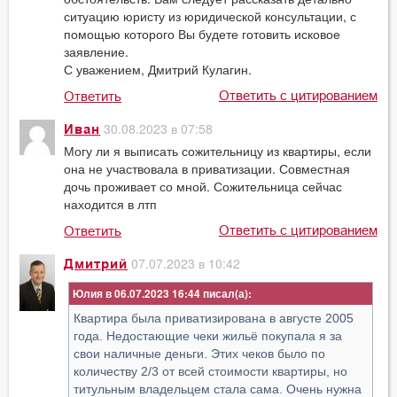
ситуацию юристу из юридической консультации, с
помощью которого Вы будете готовить исковое
заявление.
С уважением, Дмитрий Кулагин.
Ответить с цитированием
Ответить
30.08.2023 в 07:58
Иван
Могу ли я выписать сожительницу из квартиры, если
она не участвовала в приватизации. Совместная
дочь проживает со мной. Сожительница сейчас
находится в лтп
Ответить с цитированием
Ответить
07.07.2023 в 10:42
Дмитрий
Юлия в 06.07.2023 16:44
Квартира была приватизирована в августе 2005
года. Недостающие чеки жильё покупала я за
свои наличные деньги. Этих чеков было по
количеству 2/3 от всей стоимости квартиры, но
титульным владельцем стала сама. Очень нужна