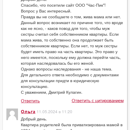
Спасибо, что посетили сайт ООО "Час-Пик"!
Вопрос у Вас интересный.
Правда вы не сообщаете о том, жива мама или нет.
Данный вопрос возникает по причине того, что вроде
как не ясно, - каков повод для того, чтобы муж
сестры считал себя собственником квартиры. Если
мама жива, то собственно она продолжает быть
собственником квартиры. Если нет, то муж сестры
будет иметь право на часть квартиры. Это право у
него имеется, поскольку ему должна перейти часть,
которая наследовалась бы его женой.
Однако вопросы наследования - не наша тема.
Для детального ответа необходимо с документами
для консультации придти в юридическую
консультацию.
С уважением, Дмитрий Кулагин.
Ответить с цитированием
Ответить
11.05.2024 в 11:20
Ольга
Добрый день.
Квартира родителей была приватизирована мамой в