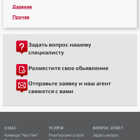
Дарение
Прочее
Задать вопрос нашему
специалисту
Разместите свое обьявление
Отправьте заявку и наш агент
свяжется с вами
О НАС
УСЛУГИ
ВОПРОС-ОТВЕТ
Команда "Час-Пик"
Риэлтерские услуги
Задать вопрос