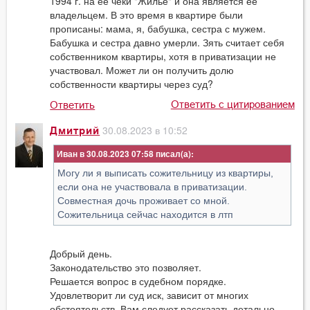
1994 г. на её чеки "Жилье" и она является ее
владельцем. В это время в квартире были
прописаны: мама, я, бабушка, сестра с мужем.
Бабушка и сестра давно умерли. Зять считает себя
собственником квартиры, хотя в приватизации не
участвовал. Может ли он получить долю
собственности квартиры через суд?
Ответить с цитированием
Ответить
30.08.2023 в 10:52
Дмитрий
Иван в 30.08.2023 07:58
Могу ли я выписать сожительницу из квартиры,
если она не участвовала в приватизации.
Совместная дочь проживает со мной.
Сожительница сейчас находится в лтп
Добрый день.
Законодательство это позволяет.
Решается вопрос в судебном порядке.
Удовлетворит ли суд иск, зависит от многих
обстоятельств. Вам следует рассказать детально