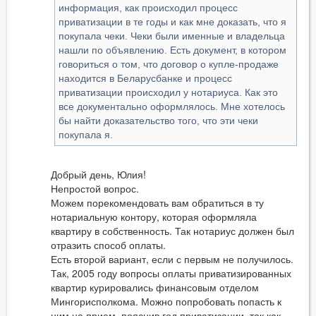
информация, как происходил процесс
приватизации в те годы и как мне доказать, что я
покупала чеки. Чеки были именные и владельца
нашли по объявлению. Есть документ, в котором
говориться о том, что договор о купле-продаже
находится в Беларусбанке и процесс
приватизации происходил у нотариуса. Как это
все документально оформлялось. Мне хотелось
бы найти доказательство того, что эти чеки
покупала я.
Добрый день, Юлия!
Непростой вопрос.
Можем порекомендовать вам обратиться в ту
нотариальную контору, которая оформляла
квартиру в собственность. Так нотариус должен был
отразить способ оплаты.
Есть второй вариант, если с первым не получилось.
Так, 2005 году вопросы оплаты приватизированных
квартир курировались финансовым отделом
Мингорисполкома. Можно попробовать попасть к
ним на прием, пояснив год приватизации, так как