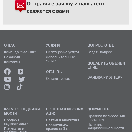
Отправьте заявку и наш агент
свяжется с вами
О НАС
УСЛУГИ
ВОПРОС-ОТВЕТ
Команда "Час-Пик"
Риэлтерские услуги
Задать вопрос
Вакансии
Дополнительные
услуги
Контакты
ДОБАВИТЬ ОБЪЯВЛ
ЕНИЕ
ОТЗЫВЫ
ЗАЯВКА РИЭЛТЕРУ
Оставить отзыв
КАТАЛОГ НЕДВИЖИ
ПОЛЕЗНАЯ ИНФОРМ
ДОКУМЕНТЫ
МОСТИ
АЦИЯ
Правила пользования
порталом
Продажа
Статьи и аналитика
недвижимости
Политика
Нормативно-
конфиденциальности
Покупатели
правовая база