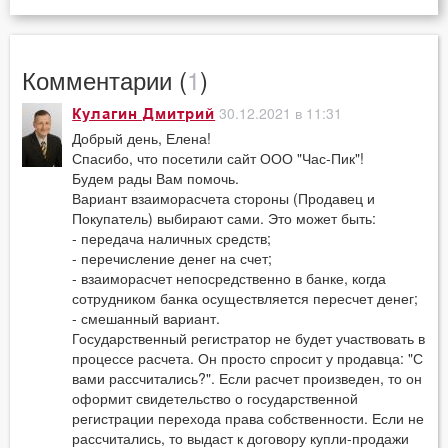
Комментарии (
1
)
30.12.2021 в 11:31
Кулагин Дмитрий
Добрый день, Елена!
Спасибо, что посетили сайт ООО "Час-Пик"!
Будем рады Вам помочь.
Вариант взаиморасчета стороны (Продавец и
Покупатель) выбирают сами. Это может быть:
- передача наличных средств;
- перечисление денег на счет;
- взаиморасчет непосредственно в банке, когда
сотрудником банка осуществляется пересчет денег;
- смешанный вариант.
Государственный регистратор не будет участвовать в
процессе расчета. Он просто спросит у продавца: "С
вами рассчитались?". Если расчет произведен, то он
оформит свидетельство о государственной
регистрации перехода права собственности. Если не
рассчитались, то выдаст к договору купли-продажи