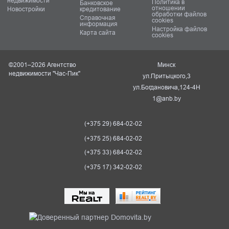
недвижимости
Политика в
Банковское
отношении
Новостройки
кредитование
обработки файлов
Справочная
cookies
информация
Настройка файлов
Карта сайта
cookies
©2001–2026 Агентство
Минск
недвижимости "Час-Пик"
ул.Притыцкого,3
ул.Богдановича,124-4Н
1@anb.by
(+375 29) 684-02-02
(+375 25) 684-02-02
(+375 33) 684-02-02
(+375 17) 342-02-02