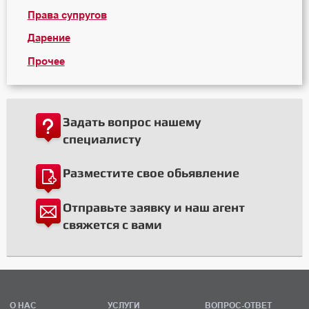
Права супругов
Дарение
Прочее
Задать вопрос нашему
специалисту
Разместите свое обьявление
Отправьте заявку и наш агент
свяжется с вами
О НАС
УСЛУГИ
ВОПРОС-ОТВЕТ