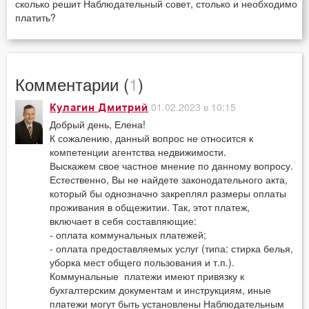
сколько решит Наблюдательный совет, столько и необходимо
платить?
Комментарии (
1
)
01.02.2023 в 10:15
Кулагин Дмитрий
Добрый день, Елена!
К сожалению, данный вопрос не относится к
компетенции агентства недвижимости.
Выскажем свое частное мнение по данному вопросу.
Естественно, Вы не найдете законодательного акта,
который бы однозначно закреплял размеры оплаты
проживания в общежитии. Так, этот платеж,
включает в себя составляющие:
- оплата коммунальных платежей;
- оплата предоставляемых услуг (типа: стирка белья,
уборка мест общего пользования и т.п.).
Коммунальные платежи имеют привязку к
бухгалтерским документам и инструкциям, иные
платежи могут быть установлены Наблюдательным