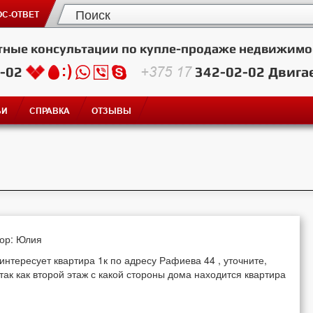
С-ОТВЕТ
тные консультации по купле-продаже недвижимо
2-02
+375 17
342-02-02
Двига
ЬИ
СПРАВКА
ОТЗЫВЫ
тор: Юлия
интересует квартира 1к по адресу Рафиева 44 , уточните,
 так как второй этаж с какой стороны дома находится квартира