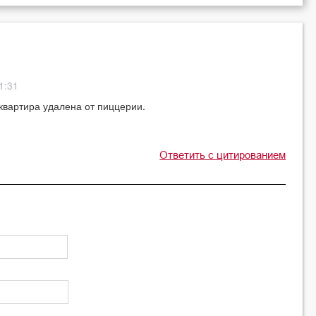
1:31
квартира удалена от пиццерии.
Ответить с цитированием