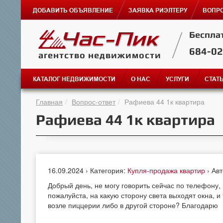
ДОБАВИТЬ ОБЪЯВЛЕНИЕ
ЗАЯВКА РИЭЛТЕРУ
ВОПРО
Беспла
684-0
агентство недвижимости
КАТАЛОГ НЕДВИЖИМОСТИ
О НАС
УСЛУГИ
СТАТ
Главная
Вопрос-ответ
Рафиева 44 1к квартира
Рафиева 44 1к квартира
16.09.2024 › Категория:
Купля-продажа квартир
› Ав
Добрый день, не могу говорить сейчас по телефону, 
пожалуйста, на какую сторону света выходят окна, и
возле пиццерии либо в другой стороне? Благодарю