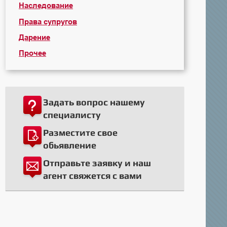
Наследование
Права супругов
Дарение
Прочее
Задать вопрос нашему
специалисту
Разместите свое
обьявление
Отправьте заявку и наш
агент свяжется с вами