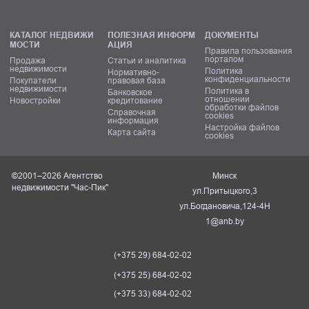
КАТАЛОГ НЕДВИЖИ
ПОЛЕЗНАЯ ИНФОРМ
ДОКУМЕНТЫ
МОСТИ
АЦИЯ
Правила пользования
порталом
Продажа
Статьи и аналитика
недвижимости
Политика
Нормативно-
конфиденциальности
Покупатели
правовая база
недвижимости
Политика в
Банковское
отношении
Новостройки
кредитование
обработки файлов
Справочная
cookies
информация
Настройка файлов
Карта сайта
cookies
©2001–2026 Агентство
Минск
недвижимости "Час-Пик"
ул.Притыцкого,3
ул.Богдановича,124-4Н
1@anb.by
(+375 29) 684-02-02
(+375 25) 684-02-02
(+375 33) 684-02-02