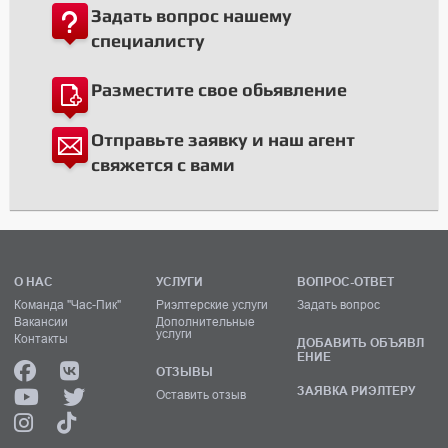
Задать вопрос нашему
специалисту
Разместите свое обьявление
Отправьте заявку и наш агент
свяжется с вами
О НАС
УСЛУГИ
ВОПРОС-ОТВЕТ
Команда "Час-Пик"
Риэлтерские услуги
Задать вопрос
Вакансии
Дополнительные
услуги
Контакты
ДОБАВИТЬ ОБЪЯВЛ
ЕНИЕ
ОТЗЫВЫ
ЗАЯВКА РИЭЛТЕРУ
Оставить отзыв