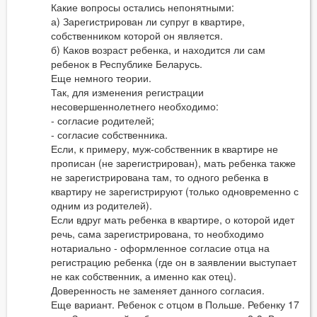
Какие вопросы остались непонятными:
а) Зарегистрирован ли супруг в квартире,
собственником которой он является.
б) Каков возраст ребенка, и находится ли сам
ребенок в Республике Беларусь.
Еще немного теории.
Так, для изменения регистрации
несовершеннолетнего необходимо:
- согласие родителей;
- согласие собственника.
Если, к примеру, муж-собственник в квартире не
прописан (не зарегистрирован), мать ребенка также
не зарегистрирована там, то одного ребенка в
квартиру не зарегистрируют (только одновременно с
одним из родителей).
Если вдруг мать ребенка в квартире, о которой идет
речь, сама зарегистрирована, то необходимо
нотариально - оформленное согласие отца на
регистрацию ребенка (где он в заявлении выступает
не как собственник, а именно как отец).
Доверенность не заменяет данного согласия.
Еще вариант. Ребенок с отцом в Польше. Ребенку 17