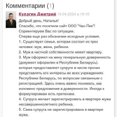
Комментарии (
1
)
19.04.2024 в 19:10
Кулагин Дмитрий
Добрый день, Наталья!
Спасибо, что посетили сайт ООО "Час-Пик"!
Сориентируем Вас по ситуации.
Сперва еще раз обозначим исходные условия.
1. Существует семья, которая состоит из трех
человек: муж, жена, ребенок.
2. Муж в частной собственности имеет квартиру.
3. Муж оформил на жену генеральную доверенность
(документ оформлен в Республике Беларусь),
которая предоставляет супруге в числе прочих
представлять его интересы во всех учреждениях
Республики Беларусь, по вопросам связанным с
регистрацией. Здесь очень важно понимать, как
изложено предложение в доверенности. Иногда к
формулировкам есть претензии.
4. Супруга желает зарегистрировать в квартире мужа
несовершеннолетнего ребенка.
5. Сама супруга не зарегистрирована в квартире
мужа.