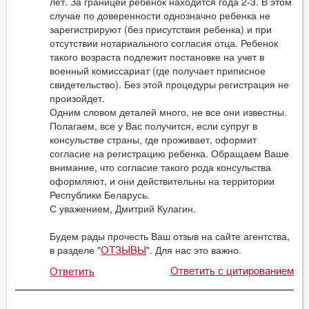
лет. За границей ребенок находится года 2-3. В этом
случае по доверенности однозначно ребенка не
зарегистрируют (без присутствия ребенка) и при
отсутствии нотариального согласия отца. Ребенок
такого возраста подлежит постановке на учет в
военный комиссариат (где получает приписное
свидетельство). Без этой процедуры регистрация не
произойдет.
Одним словом деталей много, не все они известны.
Полагаем, все у Вас получится, если супруг в
консульстве страны, где проживает, оформит
согласие на регистрацию ребенка. Обращаем Ваше
внимание, что согласие такого рода консульства
оформляют, и они действительны на территории
Республики Беларусь.
С уважением, Дмитрий Кулагин.
Будем рады прочесть Ваш отзыв на сайте агентства,
в разделе "
". Для нас это важно.
ОТЗЫВЫ
Ответить с цитированием
Ответить