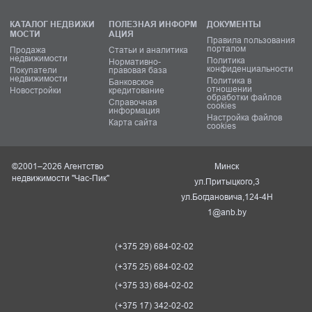
КАТАЛОГ НЕДВИЖИ
ПОЛЕЗНАЯ ИНФОРМ
ДОКУМЕНТЫ
МОСТИ
АЦИЯ
Правила пользования
порталом
Продажа
Статьи и аналитика
недвижимости
Политика
Нормативно-
конфиденциальности
Покупатели
правовая база
недвижимости
Политика в
Банковское
отношении
Новостройки
кредитование
обработки файлов
Справочная
cookies
информация
Настройка файлов
Карта сайта
cookies
©2001–2026 Агентство
Минск
недвижимости "Час-Пик"
ул.Притыцкого,3
ул.Богдановича,124-4Н
1@anb.by
(+375 29) 684-02-02
(+375 25) 684-02-02
(+375 33) 684-02-02
(+375 17) 342-02-02