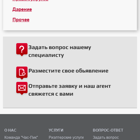
Дарение
Прочее
Задать вопрос нашему
специалисту
Разместите свое обьявление
Отправьте заявку и наш агент
свяжется с вами
О НАС
УСЛУГИ
ВОПРОС-ОТВЕТ
Команда "Час-Пик"
Риэлтерские услуги
Задать вопрос