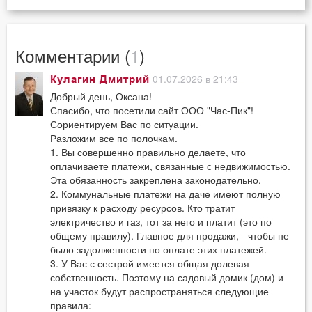
Комментарии (
1
)
01.07.2026 в 21:43
Кулагин Дмитрий
Добрый день, Оксана!
Спасибо, что посетили сайт ООО "Час-Пик"!
Сориентируем Вас по ситуации.
Разложим все по полочкам.
1. Вы совершенно правильно делаете, что
оплачиваете платежи, связанные с недвижимостью.
Эта обязанность закреплена законодательно.
2. Коммунальные платежи на даче имеют полную
привязку к расходу ресурсов. Кто тратит
электричество и газ, тот за него и платит (это по
общему правилу). Главное для продажи, - чтобы не
было задолженности по оплате этих платежей.
3. У Вас с сестрой имеется общая долевая
собственность. Поэтому на садовый домик (дом) и
на участок будут распространяться следующие
правила: