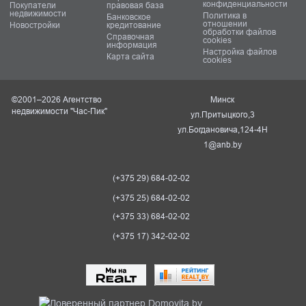
конфиденциальности
Покупатели
правовая база
недвижимости
Политика в
Банковское
отношении
Новостройки
кредитование
обработки файлов
Справочная
cookies
информация
Настройка файлов
Карта сайта
cookies
©2001–2026 Агентство
Минск
недвижимости "Час-Пик"
ул.Притыцкого,3
ул.Богдановича,124-4Н
1@anb.by
(+375 29) 684-02-02
(+375 25) 684-02-02
(+375 33) 684-02-02
(+375 17) 342-02-02