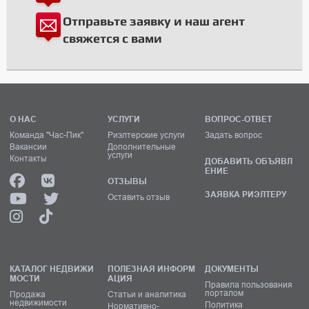
Отправьте заявку и наш агент
свяжется с вами
О НАС
УСЛУГИ
ВОПРОС-ОТВЕТ
Команда "Час-Пик"
Риэлтерские услуги
Задать вопрос
Вакансии
Дополнительные
услуги
Контакты
ДОБАВИТЬ ОБЪЯВЛ
ЕНИЕ
ОТЗЫВЫ
ЗАЯВКА РИЭЛТЕРУ
Оставить отзыв
КАТАЛОГ НЕДВИЖИ
ПОЛЕЗНАЯ ИНФОРМ
ДОКУМЕНТЫ
МОСТИ
АЦИЯ
Правила пользования
порталом
Продажа
Статьи и аналитика
недвижимости
Политика
Нормативно-