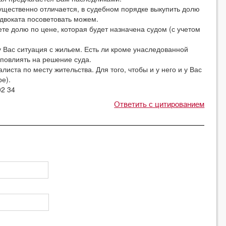
ущественно отличается, в судебном порядке выкупить долю
двоката посоветовать можем.
те долю по цене, которая будет назначена судом (с учетом
 Вас ситуация с жильем. Есть ли кроме унаследованной
 повлиять на решение суда.
иста по месту жительства. Для того, чтобы и у него и у Вас
е).
02 34
Ответить с цитированием