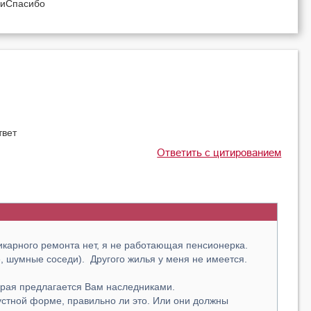
лиСпасибо
твет
Ответить с цитированием
карного ремонта нет, я не работающая пенсионерка.
е, шумные соседи). Другого жилья у меня не имеется.
торая предлагается Вам наследниками.
устной форме, правильно ли это. Или они должны