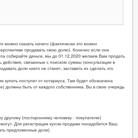
о можно сказать ничего (фактически это можно
перспективе продавать свою долю). Конечно если они
ипа собирайте деньги, мы до 01.12.2020 желаем Вам продать
ь действия, связанные с поиском суммы (консультации в
родавать доли никто не станет, заставить их сделать это
е купить поступит от нотариуса. Там будет обозначена
е) должны быть от каждого собственника. Вы в свою очередь
у другому (постороннему человеку - покупателю)
смогут. Для регистрации купли-продажи понадобится Ваш
тать предложенные доли).