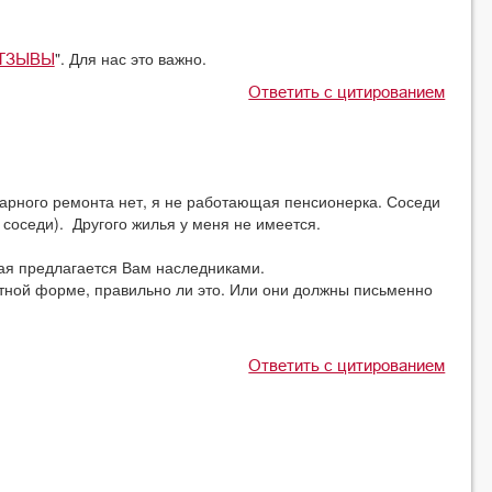
". Для нас это важно.
ТЗЫВЫ
Ответить с цитированием
арного ремонта нет, я не работающая пенсионерка. Соседи
 соседи). Другого жилья у меня не имеется.
рая предлагается Вам наследниками.
стной форме, правильно ли это. Или они должны письменно
Ответить с цитированием