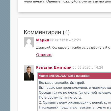
меня велика. Оцените пожалуйста сумму выкупа до
Комментарии (
4
)
08.06.2020 в 12:20
Мария
Дмитрий, большое спасибо за развёрнутый о
Ответить
05.06.2020 в 14:24
Кулагин Дмитрий
Мария в 05.06.2020 13:58
Большое спасибо, Дмитрий.
Вы правильно предположили, в квартире ши
Соседи так же не очень (за стенкой пьющи
По второму пункту ответа:
2. Сравнить цену организации с ценой, ко
Наследники предлагают выкупить только в 