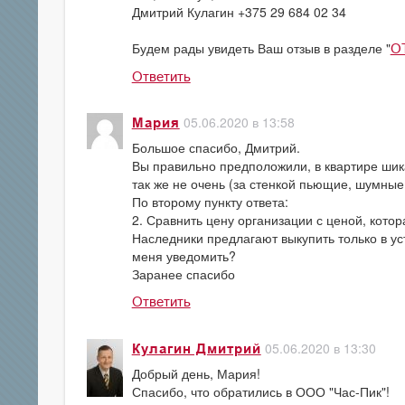
Дмитрий Кулагин +375 29 684 02 34
Будем рады увидеть Ваш отзыв в разделе "
О
Ответить
05.06.2020 в 13:58
Мария
Большое спасибо, Дмитрий.
Вы правильно предположили, в квартире шик
так же не очень (за стенкой пьющие, шумные
По второму пункту ответа:
2. Сравнить цену организации с ценой, кото
Наследники предлагают выкупить только в у
меня уведомить?
Заранее спасибо
Ответить
05.06.2020 в 13:30
Кулагин Дмитрий
Добрый день, Мария!
Спасибо, что обратились в ООО "Час-Пик"!