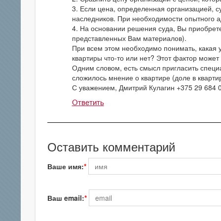
3. Если цена, определенная организацией, с
наследников. При необходимости опытного а
4. На основании решения суда, Вы приобрете
представленных Вам материалов).
При всем этом необходимо понимать, какая у
квартиры что-то или нет? Этот фактор может
Одним словом, есть смысл пригласить специал
сложилось мнение о квартире (доле в квартир
С уважением, Дмитрий Кулагин +375 29 684 
Ответить
Оставить комментарий
Ваше имя:
Ваш email: