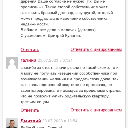
дарения Ваше согласие не нужно (т.к. Вы не
прописаны). Также второй собственник может
заключить брачный договор, с супругой, который
может предполагать изменение собственника
недвижимости.
В общем, все дело в мелочах (деталях).
С уважением, Дмитрий Кулагин.
Ответить с цитированием
Ответить
25.07.2023 в 07:21
галина
спасибо за ответ...значит, если по такой схеме, то и
я могу не получать извещений сособственника при
возникновении желания им продать свою долю, так
как в наследственной квартире не проживаю, не
зарегистрирована и нахожусь за пределами страны,
что не позволит купить родительскую квартиру
третьим лицам
Ответить с цитированием
Ответить
23.07.2023 в 13:54
Дмитрий
Добрый день, Галина!