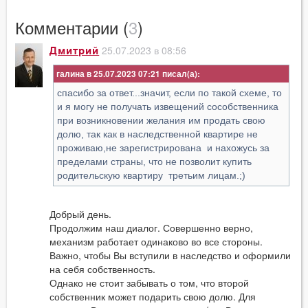
Комментарии (
3
)
25.07.2023 в 08:56
Дмитрий
галина в 25.07.2023 07:21
cпасибо за ответ...значит, если по такой схеме, то
и я могу не получать извещений сособственника
при возникновении желания им продать свою
долю, так как в наследственной квартире не
проживаю,не зарегистрирована и нахожусь за
пределами страны, что не позволит купить
родительскую квартиру третьим лицам.;)
Добрый день.
Продолжим наш диалог. Совершенно верно,
механизм работает одинаково во все стороны.
Важно, чтобы Вы вступили в наследство и оформили
на себя собственность.
Однако не стоит забывать о том, что второй
собственник может подарить свою долю. Для