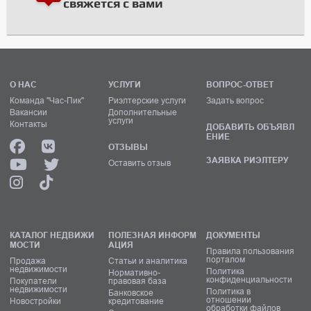
свяжется с вами
О НАС
УСЛУГИ
ВОПРОС-ОТВЕТ
Команда "Час-Пик"
Риэлтерские услуги
Задать вопрос
Вакансии
Дополнительные
услуги
Контакты
ДОБАВИТЬ ОБЪЯВЛ
ЕНИЕ
ОТЗЫВЫ
ЗАЯВКА РИЭЛТЕРУ
Оставить отзыв
КАТАЛОГ НЕДВИЖИ
ПОЛЕЗНАЯ ИНФОРМ
ДОКУМЕНТЫ
МОСТИ
АЦИЯ
Правила пользования
порталом
Продажа
Статьи и аналитика
недвижимости
Политика
Нормативно-
конфиденциальности
Покупатели
правовая база
недвижимости
Политика в
Банковское
отношении
Новостройки
кредитование
обработки файлов