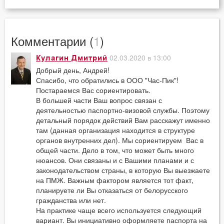
Комментарии (
1
)
02.03.2020 в 13:00
Кулагин Дмитрий
Добрый день, Андрей!
Спасибо, что обратились в ООО "Час-Пик"!
Постараемся Вас сориентировать.
В большей части Ваш вопрос связан с
деятельностью паспортно-визовой службы. Поэтому
детальный порядок действий Вам расскажут именно
там (данная организация находится в структуре
органов внутренних дел). Мы сориентируем Вас в
общей части. Дело в том, что может быть много
нюансов. Они связаны и с Вашими планами и с
законодательством страны, в которую Вы выезжаете
на ПМЖ. Важным фактором является тот факт,
планируете ли Вы отказаться от белорусского
гражданства или нет.
На практике чаще всего используется следующий
вариант. Вы инициативно оформляете паспорта на