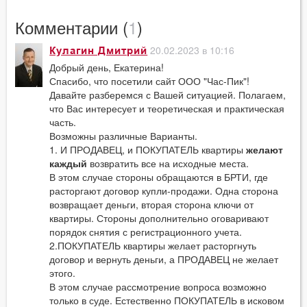
Комментарии (
1
)
20.02.2023 в 10:16
Кулагин Дмитрий
Добрый день, Екатерина!
Спасибо, что посетили сайт ООО "Час-Пик"!
Давайте разберемся с Вашей ситуацией. Полагаем,
что Вас интересует и теоретическая и практическая
часть.
Возможны различные Варианты.
1. И ПРОДАВЕЦ, и ПОКУПАТЕЛЬ квартиры
желают
каждый
возвратить все на исходные места.
В этом случае стороны обращаются в БРТИ, где
расторгают договор купли-продажи. Одна сторона
возвращает деньги, вторая сторона ключи от
квартиры. Стороны дополнительно оговаривают
порядок снятия с регистрационного учета.
2.ПОКУПАТЕЛЬ квартиры желает расторгнуть
договор и вернуть деньги, а ПРОДАВЕЦ не желает
этого.
В этом случае рассмотрение вопроса возможно
только в суде. Естественно ПОКУПАТЕЛЬ в исковом