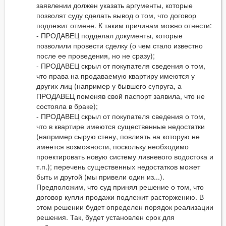
заявлении должен указать аргументы, которые
позволят суду сделать вывод о том, что договор
подлежит отмене. К таким причинам можно отнести:
- ПРОДАВЕЦ подделал документы, которые
позволили провести сделку (о чем стало известно
после ее проведения, но не сразу);
- ПРОДАВЕЦ скрыл от покупателя сведения о том,
что права на продаваемую квартиру имеются у
других лиц (например у бывшего супруга, а
ПРОДАВЕЦ поменяв свой паспорт заявила, что не
состояла в браке);
- ПРОДАВЕЦ скрыл от покупателя сведения о том,
что в квартире имеются существенные недостатки
(например сырую стену, повлиять на которую не
имеется возможности, поскольку необходимо
проектировать новую систему ливневого водостока и
т.п.); перечень существенных недостатков может
быть и другой (мы привели один из...).
Предположим, что суд принял решение о том, что
договор купли-продажи подлежит расторжению. В
этом решении будет определен порядок реализации
решения. Так, будет установлен срок для