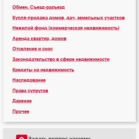
Обмен. Съезд-разъезд
Купля-продажа домов, дач, земельных участков
Нежилой фонд (коммерческая недвижимость)
Аренда квартир, домов
Отселение и снос
Законодательство в сфере недвижимости
Кредиты на недвижимость
Наследование
Права супругов
Дарение
Прочее
Задать вопрос нашему