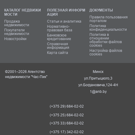
КАТАЛОГ НЕДВИЖИ
ПОЛЕЗНАЯ ИНФОРМ
ДОКУМЕНТЫ
МОСТИ
АЦИЯ
Правила пользования
порталом
Продажа
Статьи и аналитика
недвижимости
Политика
Нормативно-
конфиденциальности
Покупатели
правовая база
недвижимости
Политика в
Банковское
отношении
Новостройки
кредитование
обработки файлов
Справочная
cookies
информация
Настройка файлов
Карта сайта
cookies
©2001–2026 Агентство
Минск
недвижимости "Час-Пик"
ул.Притыцкого,3
ул.Богдановича,124-4Н
1@anb.by
(+375 29) 684-02-02
(+375 25) 684-02-02
(+375 33) 684-02-02
(+375 17) 342-02-02