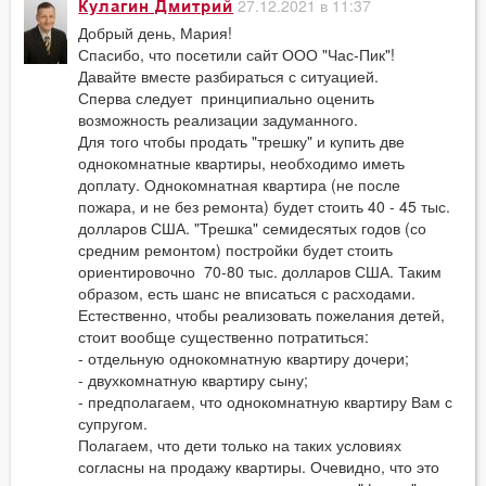
27.12.2021 в 11:37
Кулагин Дмитрий
Добрый день, Мария!
Спасибо, что посетили сайт ООО "Час-Пик"!
Давайте вместе разбираться с ситуацией.
Сперва следует принципиально оценить
возможность реализации задуманного.
Для того чтобы продать "трешку" и купить две
однокомнатные квартиры, необходимо иметь
доплату. Однокомнатная квартира (не после
пожара, и не без ремонта) будет стоить 40 - 45 тыс.
долларов США. "Трешка" семидесятых годов (со
средним ремонтом) постройки будет стоить
ориентировочно 70-80 тыс. долларов США. Таким
образом, есть шанс не вписаться с расходами.
Естественно, чтобы реализовать пожелания детей,
стоит вообще существенно потратиться:
- отдельную однокомнатную квартиру дочери;
- двухкомнатную квартиру сыну;
- предполагаем, что однокомнатную квартиру Вам с
супругом.
Полагаем, что дети только на таких условиях
согласны на продажу квартиры. Очевидно, что это