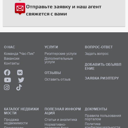
Отправьте заявку и наш агент
свяжется с вами
О НАС
УСЛУГИ
ВОПРОС-ОТВЕТ
Команда "Час-Пик"
Риэлтерские услуги
Задать вопрос
Вакансии
Дополнительные
услуги
Контакты
ДОБАВИТЬ ОБЪЯВЛ
ЕНИЕ
ОТЗЫВЫ
ЗАЯВКА РИЭЛТЕРУ
Оставить отзыв
КАТАЛОГ НЕДВИЖИ
ПОЛЕЗНАЯ ИНФОРМ
ДОКУМЕНТЫ
МОСТИ
АЦИЯ
Правила пользования
порталом
Продажа
Статьи и аналитика
недвижимости
Политика
Нормативно-
конфиденциальности
Покупатели
правовая база