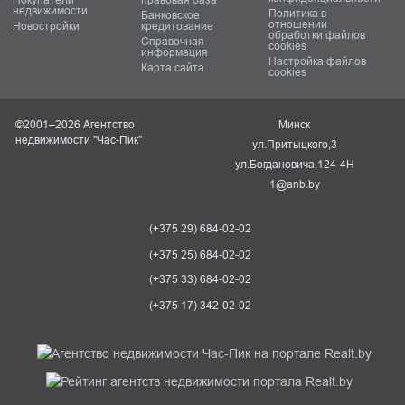
недвижимости
Политика в
Банковское
отношении
Новостройки
кредитование
обработки файлов
Справочная
cookies
информация
Настройка файлов
Карта сайта
cookies
©2001–2026 Агентство
Минск
недвижимости "Час-Пик"
ул.Притыцкого,3
ул.Богдановича,124-4Н
1@anb.by
(+375 29) 684-02-02
(+375 25) 684-02-02
(+375 33) 684-02-02
(+375 17) 342-02-02