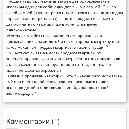
продать квартиру и купить взамен две однокомнатные
квартиры одну для себя, одну для сына с семьей. Сын со
своей семьей (зарегистрированы и проживают с нами) и дочь
(просто зарегистрирована) - против продажи (сын хочет
двухкомнатную квартиру, дочь хочет отдельную
однокомнатную).
Можем ли мы без согласия зарегистрированных и
проживающих с нами детей и внуков продать квартиру или
каков механизм продажи квартиры в такой ситуации?
Существует ли зависимость продажи квартиры от
зарегистрированных в ней несовершеннолетних внуков или
эта зависимость существует просто от того, что люди в
квартире зарегистрированы?
В связи с продажей квартиры: Есть ли какие либо нормативы
(м2 или иное) по обеспечению прописанных в нашей
квартире детей и (или) внуков– иной, альтернативной
жилплощадью?
Комментарии (
1
)