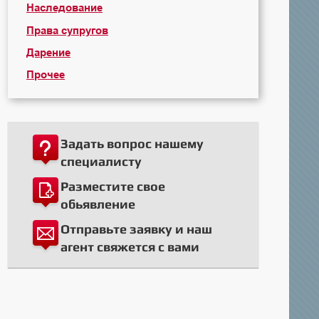
Наследование
Права супругов
Дарение
Прочее
Задать вопрос нашему
специалисту
Разместите свое
обьявление
Отправьте заявку и наш
агент свяжется с вами