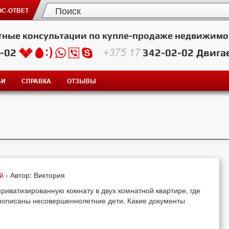
С-ОТВЕТ
тные консультации по купле-продаже недвижимо
2-02
+375 17
342-02-02
Двига
ЬИ
СПРАВКА
ОТЗЫВЫ
ей
› Автор: Виктория
приватизированную комнату в двух комнатной квартире, где
Прописаны несовершеннолетние дети. Какие документы