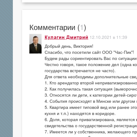
Комментарии (
1
)
12.10.2021 в 11:39
Кулагин Дмитрий
Добрый день, Виктория!
Спасибо, что посетили сайт ООО "Час-Пик"!
Будем рады сориентировать Вас по ситуации
Честно говоря, такое положение дел (одна к
государства встречается не часто).
Для ответа необходимы дополнительные све
1. Кто арендатор второй неприватизированн
2. Как получилась такая ситуация (выморочн
3. Относятся ли дети, к категории детей-си
4. События происходят в Минске или другом
5. Квартира имеет типовой вид или ранее эт
кухня и т.п.) находятся в коридоре.
6. Доля, которая приватизирована, является
свидетельства о государственной регистрац
7. Имеется ли у собственника, желающего п