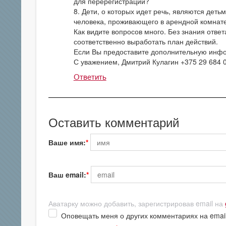
для перерегистрации?
8. Дети, о которых идет речь, являются дет
человека, проживающего в арендной комнат
Как видите вопросов много. Без знания отве
соответственно выработать план действий.
Если Вы предоставите дополнительную инфо
С уважением, Дмитрий Кулагин +375 29 684 
Ответить
Оставить комментарий
Ваше имя:
Ваш email:
Аватарку можно добавить, зарегистрировав email на
Оповещать меня о других комментариях на emai