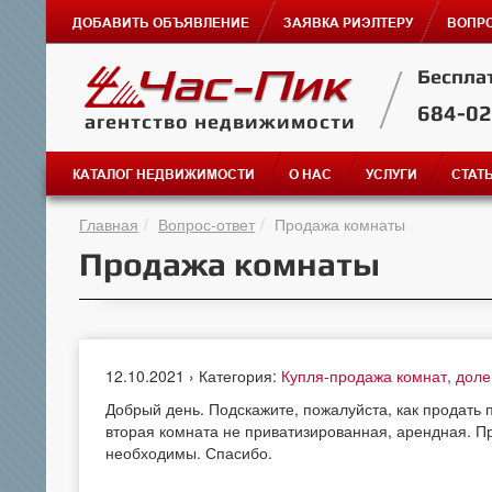
ДОБАВИТЬ ОБЪЯВЛЕНИЕ
ЗАЯВКА РИЭЛТЕРУ
ВОПРО
Беспла
684-0
агентство недвижимости
КАТАЛОГ НЕДВИЖИМОСТИ
О НАС
УСЛУГИ
СТАТ
Главная
Вопрос-ответ
Продажа комнаты
Продажа комнаты
12.10.2021 › Категория:
Купля-продажа комнат, дол
Добрый день. Подскажите, пожалуйста, как продать 
вторая комната не приватизированная, арендная. 
необходимы. Спасибо.