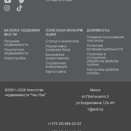
КАТАЛОГ НЕДВИЖИ
ПОЛЕЗНАЯ ИНФОРМ
ДОКУМЕНТЫ
МОСТИ
АЦИЯ
Правила пользования
порталом
Продажа
Статьи и аналитика
недвижимости
Политика
Нормативно-
конфиденциальности
Покупатели
правовая база
недвижимости
Политика в
Банковское
отношении
Новостройки
кредитование
обработки файлов
Справочная
cookies
информация
Настройка файлов
Карта сайта
cookies
©2001–2026 Агентство
Минск
недвижимости "Час-Пик"
ул.Притыцкого,3
ул.Богдановича,124-4Н
1@anb.by
(+375 29) 684-02-02