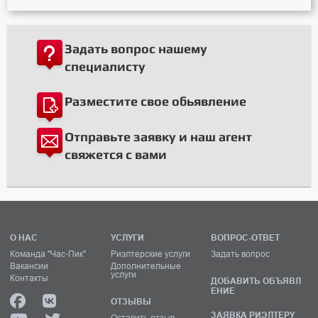
Задать вопрос нашему
специалисту
Разместите свое обьявление
Отправьте заявку и наш агент
свяжется с вами
О НАС
УСЛУГИ
ВОПРОС-ОТВЕТ
Команда "Час-Пик"
Риэлтерские услуги
Задать вопрос
Вакансии
Дополнительные
услуги
Контакты
ДОБАВИТЬ ОБЪЯВЛ
ЕНИЕ
ОТЗЫВЫ
ЗАЯВКА РИЭЛТЕРУ
Оставить отзыв