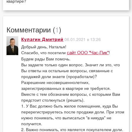
квартире?
Комментарии (
1
)
06.01.2021 в 13:26
Кулагин Дмитрий
Добрый день, Наталья!
Спасибо, что посетили
!
сайт ООО "Час-Пик"
Будем рады Вам помочь.
Вы задаете только один вопрос. Значит ли это, что
Вы ответы на остальные вопросы, связанные с
продажей доли знаете (проработали)?
Разрешение несовершеннолетних,
зарегистрированных в квартире не требуется.
Вместе с тем обозначим вопросы, с которыми Вам
предстоит столкнуться (решить).
1. У Вас должно быть жилое помещение, куда Вы
перерегистрируетесь после продажи доли. При этом
нужно понимать, что выписаться "в никуда" не
получится.
2. Важно понимать, кто является покупателем доли.