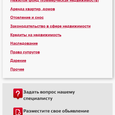
Нежилой фонд (коммерческая недвижимость)
Аренда квартир, домов
Отселение и снос
Законодательство в сфере недвижимости
Кредиты на недвижимость
Наследование
Права супругов
Дарение
Прочее
Задать вопрос нашему
специалисту
Разместите свое обьявление