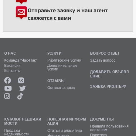
Отправьте заявку и наш агент
свяжется с вами
О НАС
УСЛУГИ
ВОПРОС-ОТВЕТ
Команда "Час-Пик"
Риэлтерские услуги
Задать вопрос
Вакансии
Дополнительные
услуги
Контакты
ДОБАВИТЬ ОБЪЯВЛ
ЕНИЕ
ОТЗЫВЫ
ЗАЯВКА РИЭЛТЕРУ
Оставить отзыв
КАТАЛОГ НЕДВИЖИ
ПОЛЕЗНАЯ ИНФОРМ
ДОКУМЕНТЫ
МОСТИ
АЦИЯ
Правила пользования
порталом
Продажа
Статьи и аналитика
недвижимости
Политика
Нормативно-