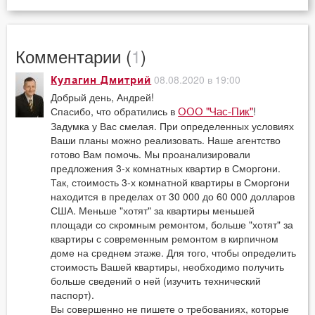
Комментарии (
1
)
08.08.2020 в 19:00
Кулагин Дмитрий
Добрый день, Андрей!
Спасибо, что обратились в
!
ООО "Час-Пик"
Задумка у Вас смелая. При определенных условиях
Ваши планы можно реализовать. Наше агентство
готово Вам помочь. Мы проанализировали
предложения 3-х комнатных квартир в Сморгони.
Так, стоимость 3-х комнатной квартиры в Сморгони
находится в пределах от 30 000 до 60 000 долларов
США. Меньше "хотят" за квартиры меньшей
площади со скромным ремонтом, больше "хотят" за
квартиры с современным ремонтом в кирпичном
доме на среднем этаже. Для того, чтобы определить
стоимость Вашей квартиры, необходимо получить
больше сведений о ней (изучить технический
паспорт).
Вы совершенно не пишете о требованиях, которые