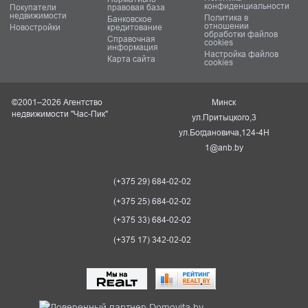
конфиденциальности
Покупатели
правовая база
недвижимости
Политика в
Банковское
отношении
Новостройки
кредитование
обработки файлов
Справочная
cookies
информация
Настройка файлов
Карта сайта
cookies
©2001–2026 Агентство
Минск
недвижимости "Час-Пик"
ул.Притыцкого,3
ул.Богдановича,124-4Н
1@anb.by
(+375 29) 684-02-02
(+375 25) 684-02-02
(+375 33) 684-02-02
(+375 17) 342-02-02