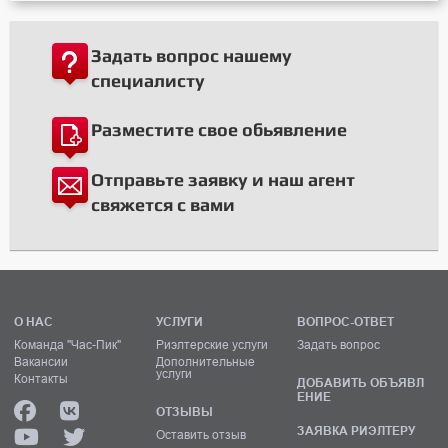
Задать вопрос нашему
специалисту
Разместите свое обьявление
Отправьте заявку и наш агент
свяжется с вами
О НАС
УСЛУГИ
ВОПРОС-ОТВЕТ
Команда "Час-Пик"
Риэлтерские услуги
Задать вопрос
Вакансии
Дополнительные
услуги
Контакты
ДОБАВИТЬ ОБЪЯВЛ
ЕНИЕ
ОТЗЫВЫ
ЗАЯВКА РИЭЛТЕРУ
Оставить отзыв