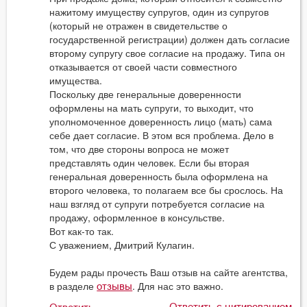
нажитому имуществу супругов, один из супругов
(который не отражен в свидетельстве о
государственной регистрации) должен дать согласие
второму супругу свое согласие на продажу. Типа он
отказывается от своей части совместного
имущества.
Поскольку две генеральные доверенности
оформлены на мать супруги, то выходит, что
уполномоченное доверенность лицо (мать) сама
себе дает согласие. В этом вся проблема. Дело в
том, что две стороны вопроса не может
представлять один человек. Если бы вторая
генеральная доверенность была оформлена на
второго человека, то полагаем все бы срослось. На
наш взгляд от супруги потребуется согласие на
продажу, оформленное в консульстве.
Вот как-то так.
С уважением, Дмитрий Кулагин.
Будем рады прочесть Ваш отзыв на сайте агентства,
в разделе
. Для нас это важно.
отзывы
Ответить с цитированием