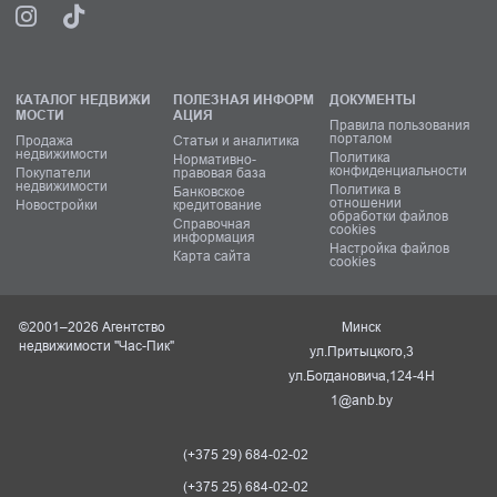
КАТАЛОГ НЕДВИЖИ
ПОЛЕЗНАЯ ИНФОРМ
ДОКУМЕНТЫ
МОСТИ
АЦИЯ
Правила пользования
порталом
Продажа
Статьи и аналитика
недвижимости
Политика
Нормативно-
конфиденциальности
Покупатели
правовая база
недвижимости
Политика в
Банковское
отношении
Новостройки
кредитование
обработки файлов
Справочная
cookies
информация
Настройка файлов
Карта сайта
cookies
©2001–2026 Агентство
Минск
недвижимости "Час-Пик"
ул.Притыцкого,3
ул.Богдановича,124-4Н
1@anb.by
(+375 29) 684-02-02
(+375 25) 684-02-02