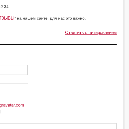
02 34
" на нашем сайте. Для нас это важно.
ТЗЫВЫ
Ответить с цитированием
gravatar.com
l