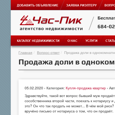
ДОБАВИТЬ ОБЪЯВЛЕНИЕ
ЗАЯВКА РИЭЛТЕРУ
ВОПРО
Беспла
684-0
агентство недвижимости
КАТАЛОГ НЕДВИЖИМОСТИ
О НАС
УСЛУГИ
СТАТ
Главная
Вопрос-ответ
Продажа доли в однокомнатн
Продажа доли в одноком
05.02.2020 › Категория:
Купля-продажа квартир
› Ав
Здравствуйте, такой вот вопрос бывший муж продаёт
сособственника второй части, поехать к нотариусу 
это? Он что так продать не может... В чём мой риск
вручёно письмо от нотариуса о том, что он продаёт.