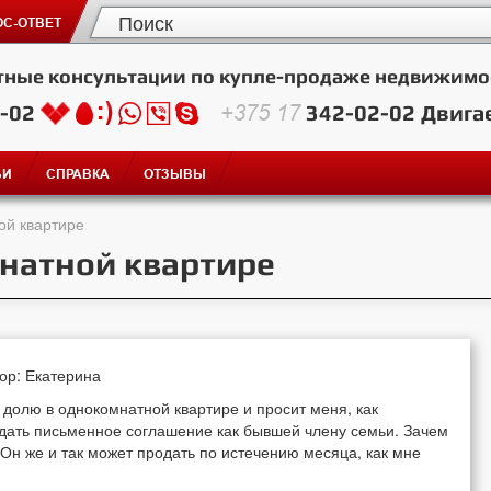
С-ОТВЕТ
тные консультации по купле-продаже недвижимо
2-02
+375 17
342-02-02
Двига
ЬИ
СПРАВКА
ОТЗЫВЫ
ой квартире
натной квартире
тор: Екатерина
 долю в однокомнатной квартире и просит меня, как
и дать письменное соглашение как бывшей члену семьи. Зачем
? Он же и так может продать по истечению месяца, как мне