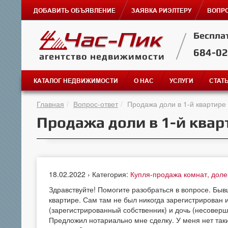
ДОБАВИТЬ ОБЪЯВЛЕНИЕ
ЗАЯВКА РИЭЛТЕРУ
ВОПРО
Беспла
684-0
агентство недвижимости
КАТАЛОГ НЕДВИЖИМОСТИ
О НАС
УСЛУГИ
СТАТ
Главная
Вопрос-ответ
Продажа доли в 1-й квартире
Продажа доли в 1-й квар
18.02.2022 › Категория:
Купля-продажа комнат, дол
Здравствуйте! Помогите разобраться в вопросе. Быв
квартире. Сам там не был никогда зарегистрирован 
(зарегистрированный собственник) и дочь (несоверш
Предложил нотариально мне сделку. У меня нет так