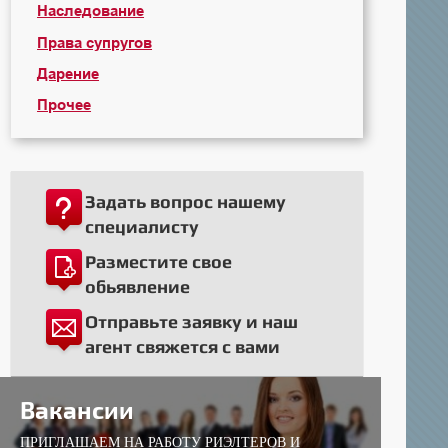
Наследование
Права супругов
Дарение
Прочее
Задать вопрос нашему
специалисту
Разместите свое
обьявление
Отправьте заявку и наш
агент свяжется с вами
Вакансии
ПРИГЛАШАЕМ НА РАБОТУ РИЭЛТЕРОВ И