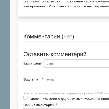
квартире? Как возможно проживание такого покупате
уже проживают 2 человека в том числе несовершен
Комментарии (
нет
)
Оставить комментарий
Ваше имя:
Ваш email:
Аватарку можно добавить, зарегистрировав email на
Оповещать меня о других комментариях на emai
Ваш комментарий: