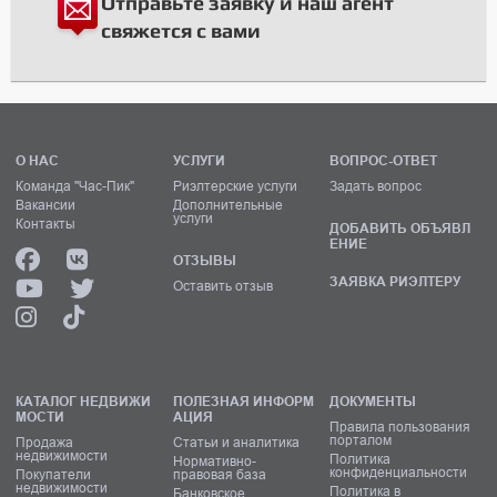
Отправьте заявку и наш агент
свяжется с вами
О НАС
УСЛУГИ
ВОПРОС-ОТВЕТ
Команда "Час-Пик"
Риэлтерские услуги
Задать вопрос
Вакансии
Дополнительные
услуги
Контакты
ДОБАВИТЬ ОБЪЯВЛ
ЕНИЕ
ОТЗЫВЫ
ЗАЯВКА РИЭЛТЕРУ
Оставить отзыв
КАТАЛОГ НЕДВИЖИ
ПОЛЕЗНАЯ ИНФОРМ
ДОКУМЕНТЫ
МОСТИ
АЦИЯ
Правила пользования
порталом
Продажа
Статьи и аналитика
недвижимости
Политика
Нормативно-
конфиденциальности
Покупатели
правовая база
недвижимости
Политика в
Банковское