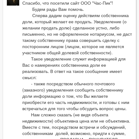
Спасибо, что посетили сайт ООО "Час-Пик"!
Будем рады Вам помочь.
Сперва дадим оценку действиям собственника
доли, который желает ее продать. Уведомление (о
желании продать долю) сделанное устно, либо
письменно, но не оформленное нотариусом, не даст
такому собственнику права совершить сделку с
посторонним лицом (лицом, которое не является
участником общей долевой собственности).
Такое уведомление служит информацией для
Вас о намерениях собственника доли ее
реализовать. В ответ на такое сообщение имеет
смысл:
- также посредством обычного почтового
(заказного) уведомления сообщить собственнику
доли информацию о том, что Вы желаете
приобрести его часть недвижимости, и готовы с ним
встречаться для того чтобы обсудить вопрос цены.
Нам сложно сказать (не видя объекта
недвижимости) объективна цена или не объективна.
Вместе с тем, посредством встречи и обсуждений,
собственникам долей, возможно, придти к сумме,