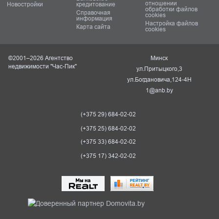
отношении
Новостройки
кредитование
обработки файлов
Справочная
cookies
информация
Настройка файлов
Карта сайта
cookies
©2001–2026 Агентство
Минск
недвижимости "Час-Пик"
ул.Притыцкого,3
ул.Богдановича,124-4Н
1@anb.by
(+375 29) 684-02-02
(+375 25) 684-02-02
(+375 33) 684-02-02
(+375 17) 342-02-02