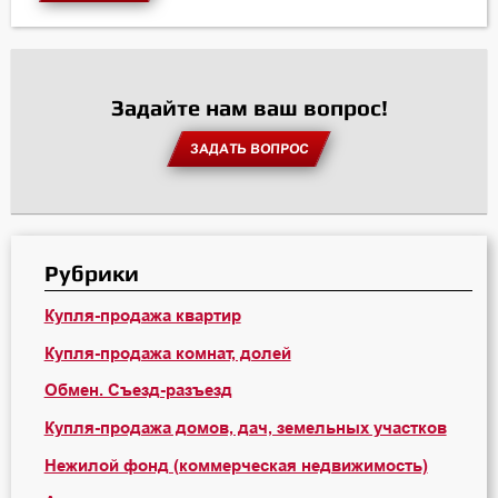
Задайте нам ваш вопрос!
ЗАДАТЬ ВОПРОС
Рубрики
Купля-продажа квартир
Купля-продажа комнат, долей
Обмен. Съезд-разъезд
Купля-продажа домов, дач, земельных участков
Нежилой фонд (коммерческая недвижимость)