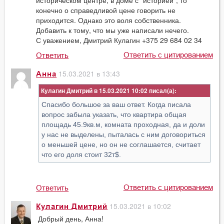
историческом центре, в доме с "историей", то
конечно о справедливой цене говорить не
приходится. Однако это воля собственника.
Добавить к тому, что мы уже написали нечего.
С уважением, Дмитрий Кулагин +375 29 684 02 34
Ответить с цитированием
Ответить
15.03.2021 в 13:43
Анна
Кулагин Дмитрий в 15.03.2021 10:02
Спасибо большое за ваш ответ. Когда писала
вопрос забыла указать, что квартира общая
площадь 45.9кв.м, комната проходная, да и доли
у нас не выделены, пыталась с ним договориться
о меньшей цене, но он не соглашается, считает
что его доля стоит 32т$.
Ответить с цитированием
Ответить
15.03.2021 в 10:02
Кулагин Дмитрий
Добрый день, Анна!