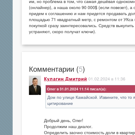
им, но проблема в том, что самая дешёвая однокомн
(онлайнер), а наша около 90 000$ (если повезет), а 
придем к соглашению и нам придется продавать долю
площадью 71 квадратный метр, с ремонтом от УКса (л
покупкой сразу заинтересовались. Средств выкупить
устраняют, скоро получат ключи).
Комментарии (
5
)
01.02.2024 в 11:36
Кулагин Дмитрий
Олег в 31.01.2024 11:14
Дом по улице Камайской. Извините, что то
цитирование
Добрый день, Олег!
Продолжим наш диалог.
Определить заочно стоимость доли в кварти