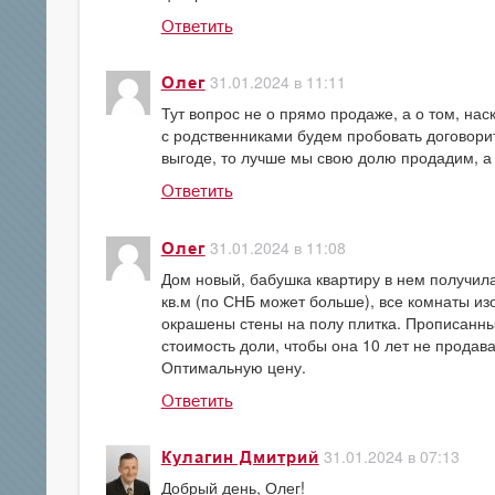
Ответить
31.01.2024 в 11:11
Олег
Тут вопрос не о прямо продаже, а о том, на
с родственниками будем пробовать договорит
выгоде, то лучше мы свою долю продадим, а о
Ответить
31.01.2024 в 11:08
Олег
Дом новый, бабушка квартиру в нем получил
кв.м (по СНБ может больше), все комнаты из
окрашены стены на полу плитка. Прописанны
стоимость доли, чтобы она 10 лет не продав
Оптимальную цену.
Ответить
31.01.2024 в 07:13
Кулагин Дмитрий
Добрый день, Олег!