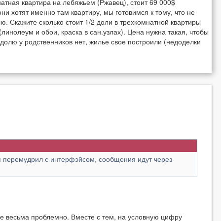
атная квартира на лебяжьем (Ржавец), стоит 69 000$
они хотят именно там квартиру, мы готовимся к тому, что не
. Скажите сколько стоит 1/2 доли в трехкомнатной квартиры
инолеум и обои, краска в сан.узлах). Цена нужна такая, чтобы
 долю у родственников нет, жилье свое построили (недоделки
 я перемудрил с интерфэйсом, сообщения идут через
ре весьма проблемно. Вместе с тем, на условную цифру