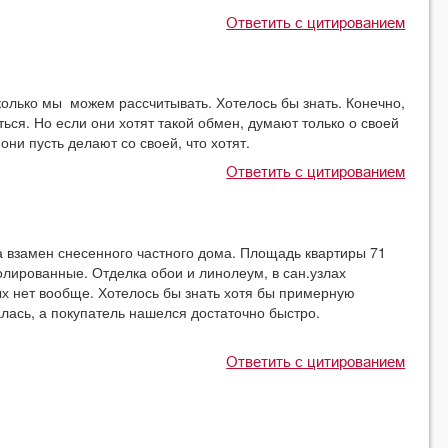
Ответить с цитированием
сколько мы можем рассчитывать. Хотелось бы знать. Конечно,
ься. Но если они хотят такой обмен, думают только о своей
ни пусть делают со своей, что хотят.
Ответить с цитированием
а взамен снесенного частного дома. Площадь квартиры 71
олированные. Отделка обои и линолеум, в сан.узлах
х нет вообще. Хотелось бы знать хотя бы примерную
алась, а покупатель нашелся достаточно быстро.
Ответить с цитированием