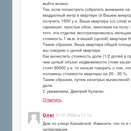
выйти можно.
Так, если посмотреть (обратить внимание на 
квадратный метр в квартире (в Вашем микро
получить 1500 у.е. Ваша квартира (со слов)
скромную: простые обои; линолеум на полу; 
того, эта отделка эксплуатировалась жильца
стоимость 1 кв.м. в вашей (целой) квартире бу
Таким образом, Ваша квартира общей площадь
мы говорим о целой квартире.
Как вычислить стоимость доли (1/2 долей в п
чем целый объект недвижимости (тоже касает
стоит 90000 у.е. то нельзя говорить о том, ч
половины стоимости квартиры на 20 - 30 %.
Таким образом, путем нехитрых вычислений 
доли.
С уважением, Дмитрий Кулагин.
Ответить
31.01.2024 в 11:14
Олег
Дом по улице Камайской. Извините, что то я
цитирование