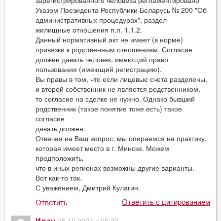
зарегистрированного человека регламентировано
Указом Президента Республики Беларусь № 200 "Об
административных процедурах", раздел
жилищные отношения п.п. 1.1.2.
Данный нормативный акт не имеет (в норме)
привязки к родственным отношениям. Согласие
должен давать человек, имеющий право
пользования (имеющий регистрацию).
Вы правы в том, что если лицевые счета разделены,
и второй собственник не является родственником,
то согласие на сделке не нужно. Однако бывший
родственник (такое понятие тоже есть) такое
согласие
давать должен.
Отвечая на Ваш вопрос, мы опираемся на практику,
которая имеет место в г. Минске. Можем
предположить,
что в иных регионах возможны другие варианты.
Вот как-то так.
С уважением, Дмитрий Кулагин.
Ответить с цитированием
Ответить
25.10.2023 в 05:23