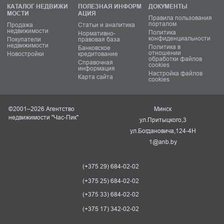
КАТАЛОГ НЕДВИЖИ
ПОЛЕЗНАЯ ИНФОРМ
ДОКУМЕНТЫ
МОСТИ
АЦИЯ
Правила пользования
порталом
Продажа
Статьи и аналитика
недвижимости
Политика
Нормативно-
конфиденциальности
Покупатели
правовая база
недвижимости
Политика в
Банковское
отношении
Новостройки
кредитование
обработки файлов
Справочная
cookies
информация
Настройка файлов
Карта сайта
cookies
©2001–2026 Агентство
Минск
недвижимости "Час-Пик"
ул.Притыцкого,3
ул.Богдановича,124-4Н
1@anb.by
(+375 29) 684-02-02
(+375 25) 684-02-02
(+375 33) 684-02-02
(+375 17) 342-02-02