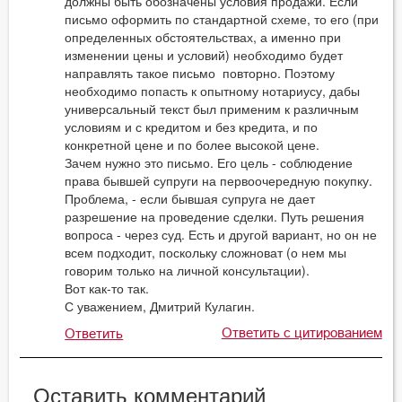
должны быть обозначены условия продажи. Если
письмо оформить по стандартной схеме, то его (при
определенных обстоятельствах, а именно при
изменении цены и условий) необходимо будет
направлять такое письмо повторно. Поэтому
необходимо попасть к опытному нотариусу, дабы
универсальный текст был применим к различным
условиям и с кредитом и без кредита, и по
конкретной цене и по более высокой цене.
Зачем нужно это письмо. Его цель - соблюдение
права бывшей супруги на первоочередную покупку.
Проблема, - если бывшая супруга не дает
разрешение на проведение сделки. Путь решения
вопроса - через суд. Есть и другой вариант, но он не
всем подходит, поскольку сложноват (о нем мы
говорим только на личной консультации).
Вот как-то так.
С уважением, Дмитрий Кулагин.
Ответить с цитированием
Ответить
Оставить комментарий