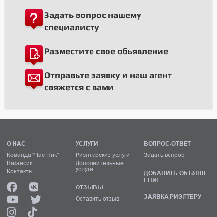
Задать вопрос нашему
специалисту
Разместите свое обьявление
Отправьте заявку и наш агент
свяжется с вами
О НАС
УСЛУГИ
ВОПРОС-ОТВЕТ
Команда "Час-Пик"
Риэлтерские услуги
Задать вопрос
Вакансии
Дополнительные
услуги
Контакты
ДОБАВИТЬ ОБЪЯВЛ
ЕНИЕ
ОТЗЫВЫ
ЗАЯВКА РИЭЛТЕРУ
Оставить отзыв