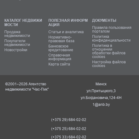
КАТАЛОГ НЕДВИЖИ
ПОЛЕЗНАЯ ИНФОРМ
ДОКУМЕНТЫ
МОСТИ
АЦИЯ
Правила пользования
порталом
Продажа
Статьи и аналитика
недвижимости
Политика
Нормативно-
конфиденциальности
Покупатели
правовая база
недвижимости
Политика в
Банковское
отношении
Новостройки
кредитование
обработки файлов
Справочная
cookies
информация
Настройка файлов
Карта сайта
cookies
©2001–2026 Агентство
Минск
недвижимости "Час-Пик"
ул.Притыцкого,3
ул.Богдановича,124-4Н
1@anb.by
(+375 29) 684-02-02
(+375 25) 684-02-02
(+375 33) 684-02-02