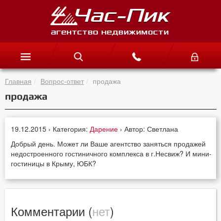
Главная
Вопрос-ответ
продажа
продажа
19.12.2015 › Категория:
Дарение
› Автор: Светлана
Добрый день. Может ли Ваше агентство заняться продажей
недостроенного гостиничного комплекса в г.Несвиж? И мини-
гостиницы в Крыму, ЮБК?
Комментарии (
нет
)