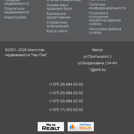
недвижимости
Политика
Нормативно-
конфиденциальности
Покупатели
правовая база
недвижимости
Политика в
Банковское
отношении
Новостройки
кредитование
обработки файлов
Справочная
cookies
информация
Настройка файлов
Карта сайта
cookies
©2001–2026 Агентство
Минск
недвижимости "Час-Пик"
ул.Притыцкого,3
ул.Богдановича,124-4Н
1@anb.by
(+375 29) 684-02-02
(+375 25) 684-02-02
(+375 33) 684-02-02
(+375 17) 342-02-02