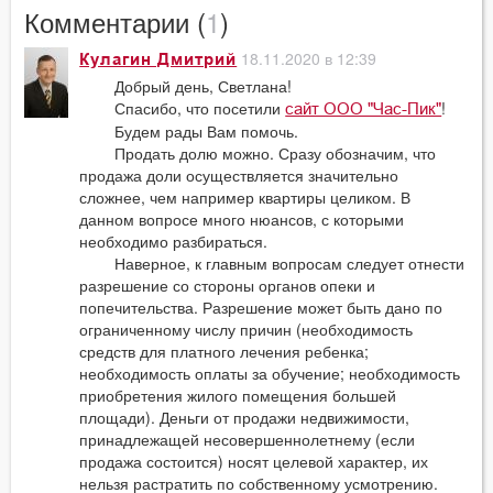
Комментарии (
1
)
18.11.2020 в 12:39
Кулагин Дмитрий
Добрый день, Светлана!
Спасибо, что посетили
!
сайт ООО "Час-Пик"
Будем рады Вам помочь.
Продать долю можно. Сразу обозначим, что
продажа доли осуществляется значительно
сложнее, чем например квартиры целиком. В
данном вопросе много нюансов, с которыми
необходимо разбираться.
Наверное, к главным вопросам следует отнести
разрешение со стороны органов опеки и
попечительства. Разрешение может быть дано по
ограниченному числу причин (необходимость
средств для платного лечения ребенка;
необходимость оплаты за обучение; необходимость
приобретения жилого помещения большей
площади). Деньги от продажи недвижимости,
принадлежащей несовершеннолетнему (если
продажа состоится) носят целевой характер, их
нельзя растратить по собственному усмотрению.