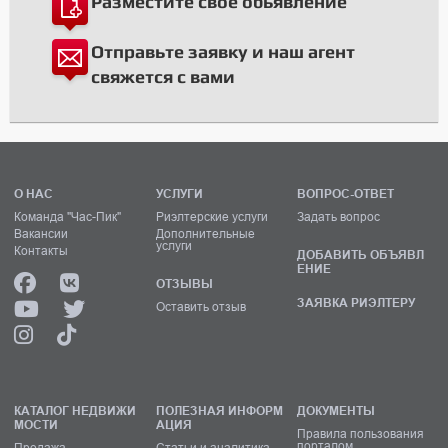
Разместите свое обьявление
Отправьте заявку и наш агент
свяжется с вами
О НАС
УСЛУГИ
ВОПРОС-ОТВЕТ
Команда "Час-Пик"
Риэлтерские услуги
Задать вопрос
Вакансии
Дополнительные
услуги
Контакты
ДОБАВИТЬ ОБЪЯВЛ
ЕНИЕ
ОТЗЫВЫ
ЗАЯВКА РИЭЛТЕРУ
Оставить отзыв
КАТАЛОГ НЕДВИЖИ
ПОЛЕЗНАЯ ИНФОРМ
ДОКУМЕНТЫ
МОСТИ
АЦИЯ
Правила пользования
порталом
Продажа
Статьи и аналитика