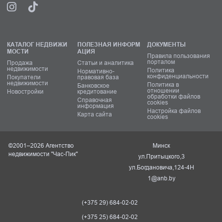
КАТАЛОГ НЕДВИЖИ
ПОЛЕЗНАЯ ИНФОРМ
ДОКУМЕНТЫ
МОСТИ
АЦИЯ
Правила пользования
порталом
Продажа
Статьи и аналитика
недвижимости
Политика
Нормативно-
конфиденциальности
Покупатели
правовая база
недвижимости
Политика в
Банковское
отношении
Новостройки
кредитование
обработки файлов
Справочная
cookies
информация
Настройка файлов
Карта сайта
cookies
©2001–2026 Агентство
Минск
недвижимости "Час-Пик"
ул.Притыцкого,3
ул.Богдановича,124-4Н
1@anb.by
(+375 29) 684-02-02
(+375 25) 684-02-02