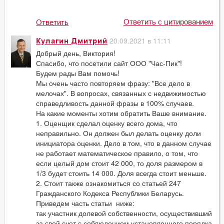
Ответить с цитированием
Ответить
20.09.2021 в 11:11
Кулагин Дмитрий
Добрый день, Виктория!
Спасибо, что посетили сайт ООО "Час-Пик"!
Будем рады Вам помочь!
Мы очень часто повторяем фразу: "Все дело в
мелочах". В вопросах, связанных с недвижимостью
справедливость данной фразы в 100% случаев.
На какие моменты хотим обратить Ваше внимание.
1. Оценщик сделал оценку всего дома, что
неправильно. Он должен был делать оценку доли
инициатора оценки. Дело в том, что в данном случае
не работает математическое правило, о том, что
если целый дом стоит 42 000, то доля размером в
1/3 будет стоить 14 000. Доля всегда стоит меньше.
2. Стоит также ознакомиться со статьей 247
Гражданского Кодекса Республики Беларусь.
Приведем часть статьи ниже:
так участник долевой собственности, осуществивший
за свой счет с соблюдением установленного порядка