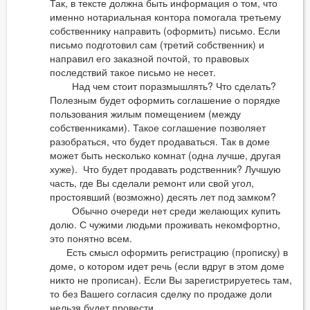
Так, в тексте должна быть информация о том, что
именно нотариальная контора помогала третьему
собственнику направить (оформить) письмо. Если
письмо подготовил сам (третий собственник) и
направил его заказной почтой, то правовых
последствий такое письмо не несет.
Над чем стоит поразмышлять? Что сделать?
Полезным будет оформить соглашение о порядке
пользования жилым помещением (между
собственниками). Такое соглашение позволяет
разобраться, что будет продаваться. Так в доме
может быть несколько комнат (одна лучше, другая
хуже). Что будет продавать родственник? Лучшую
часть, где Вы сделали ремонт или свой угол,
простоявший (возможно) десять лет под замком?
Обычно очереди нет среди желающих купить
долю. С чужими людьми проживать некомфортно,
это понятно всем.
Есть смысл оформить регистрацию (прописку) в
доме, о котором идет речь (если вдруг в этом доме
никто не прописан). Если Вы зарегистрируетесь там,
то без Вашего согласия сделку по продаже доли
нельзя будет провести.