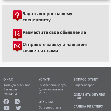
Задать вопрос нашему
специалисту
Разместите свое обьявление
Отправьте заявку и наш агент
свяжется с вами
О НАС
УСЛУГИ
ВОПРОС-ОТВЕТ
Команда "Час-Пик"
Риэлтерские услуги
Задать вопрос
Вакансии
Дополнительные
услуги
Контакты
ДОБАВИТЬ ОБЪЯВЛ
ЕНИЕ
ОТЗЫВЫ
ЗАЯВКА РИЭЛТЕРУ
Оставить отзыв