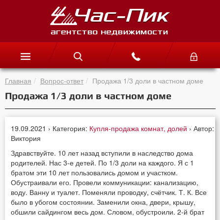
Главная
Вопрос-ответ
Продажа 1/3 доли в частном доме
Продажа 1/3 доли в частном доме
19.09.2021 › Категория:
Купля-продажа комнат, долей
› Автор:
Виктория
Здравствуйте. 10 лет назад вступили в наследство дома
родителей. Нас 3-е детей. По 1/3 доли на каждого. Я с 1
братом эти 10 лет пользовались домом и участком.
Обустраивали его. Провели коммуникации: канализацию,
воду. Ванну и туалет. Поменяли проводку, счётчик. Т. К. Все
было в убогом состоянии. Заменили окна, двери, крышу,
обшили сайдингом весь дом. Словом, обустроили. 2-й брат