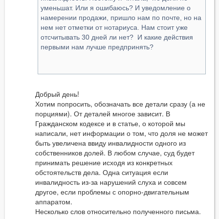
уменьшат. Или я ошибаюсь? И уведомление о
намерении продажи, пришло нам по почте, но на
нем нет отметки от нотариуса. Нам стоит уже
отсчитывать 30 дней ли нет? И какие действия
первыми нам лучше предпринять?
Добрый день!
Хотим попросить, обозначать все детали сразу (а не
порциями). От деталей многое зависит. В
Гражданском кодексе и в статье, о которой мы
написали, нет информации о том, что доля не может
быть увеличена ввиду инвалидности одного из
собственников долей. В любом случае, суд будет
принимать решение исходя из конкретных
обстоятельств дела. Одна ситуация если
инвалидность из-за нарушений слуха и совсем
другое, если проблемы с опорно-двигательным
аппаратом.
Несколько слов относительно полученного письма.