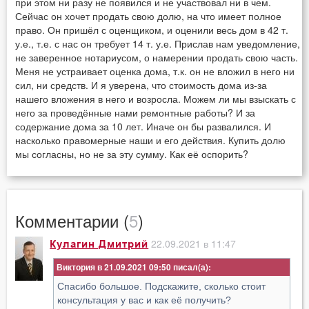
при этом ни разу не появился и не участвовал ни в чем.
Сейчас он хочет продать свою долю, на что имеет полное
право. Он пришёл с оценщиком, и оценили весь дом в 42 т.
у.е., т.е. с нас он требует 14 т. у.е. Прислав нам уведомление,
не заверенное нотариусом, о намерении продать свою часть.
Меня не устраивает оценка дома, т.к. он не вложил в него ни
сил, ни средств. И я уверена, что стоимость дома из-за
нашего вложения в него и возросла. Можем ли мы взыскать с
него за проведённые нами ремонтные работы? И за
содержание дома за 10 лет. Иначе он бы развалился. И
насколько правомерные наши и его действия. Купить долю
мы согласны, но не за эту сумму. Как её оспорить?
Комментарии (
5
)
22.09.2021 в 11:47
Кулагин Дмитрий
Виктория в 21.09.2021 09:50
Спасибо большое. Подскажите, сколько стоит
консультация у вас и как её получить?