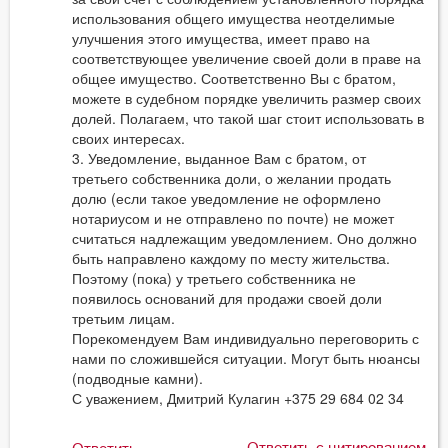
использования общего имущества неотделимые
улучшения этого имущества, имеет право на
соответствующее увеличение своей доли в праве на
общее имущество. Соответственно Вы с братом,
можете в судебном порядке увеличить размер своих
долей. Полагаем, что такой шаг стоит использовать в
своих интересах.
3. Уведомление, выданное Вам с братом, от
третьего собственника доли, о желании продать
долю (если такое уведомление не оформлено
нотариусом и не отправлено по почте) не может
считаться надлежащим уведомлением. Оно должно
быть направлено каждому по месту жительства.
Поэтому (пока) у третьего собственника не
появилось оснований для продажи своей доли
третьим лицам.
Порекомендуем Вам индивидуально переговорить с
нами по сложившейся ситуации. Могут быть нюансы
(подводные камни).
С уважением, Дмитрий Кулагин +375 29 684 02 34
Ответить с цитированием