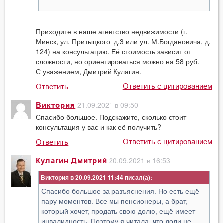
Приходите в наше агентство недвижимости (г.
Минск, ул. Притыцкого, д.3 или ул. М.Богдановича, д.
124) на консультацию. Её стоимость зависит от
сложности, но ориентироваться можно на 58 руб.
С уважением, Дмитрий Кулагин.
Ответить с цитированием
Ответить
21.09.2021 в 09:50
Виктория
Спасибо большое. Подскажите, сколько стоит
консультация у вас и как её получить?
Ответить с цитированием
Ответить
20.09.2021 в 16:53
Кулагин Дмитрий
Виктория в 20.09.2021 11:44
Спасибо большое за разъяснения. Но есть ещё
пару моментов. Все мы пенсионеры, а брат,
который хочет, продать свою долю, ещё имеет
инвалидность. Поэтому я читала, что доли не