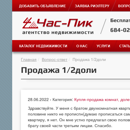
ДОБАВИТЬ ОБЪЯВЛЕНИЕ
ЗАЯВКА РИЭЛТЕРУ
ВОПРО
Беспла
684-0
агентство недвижимости
КАТАЛОГ НЕДВИЖИМОСТИ
О НАС
УСЛУГИ
СТАТ
Главная
Вопрос-ответ
Продажа 1/2доли
Продажа 1/2доли
28.06.2022 › Категория:
Купля-продажа комнат, дол
Здравствуйте. У меня с братом двухкомнатная кварт
половине никто не прописпн(думаю прописаться сама
квартиру, я нет. Он мне устно предлагал свою поло
брату своей части третьим лицам. Спасибо.