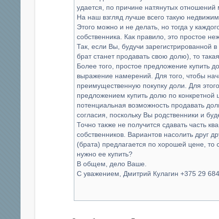
удается, по причине натянутых отношений
На наш взгляд лучше всего такую недвижим
Этого можно и не делать, но тогда у каждо
собственника. Как правило, это простое не
Так, если Вы, будучи зарегистрированной в
брат станет продавать свою долю), то такая
Более того, простое предложение купить д
выражение намерений. Для того, чтобы нач
преимущественную покупку доли. Для этого
предложением купить долю по конкретной це
потенциальная возможность продавать долю
согласия, поскольку Вы родственники и буд
Точно также не получится сдавать часть ква
собственников. Вариантов насолить друг др
(брата) предлагается по хорошей цене, то
нужно ее купить?
В общем, дело Ваше.
С уважением, Дмитрий Кулагин +375 29 684