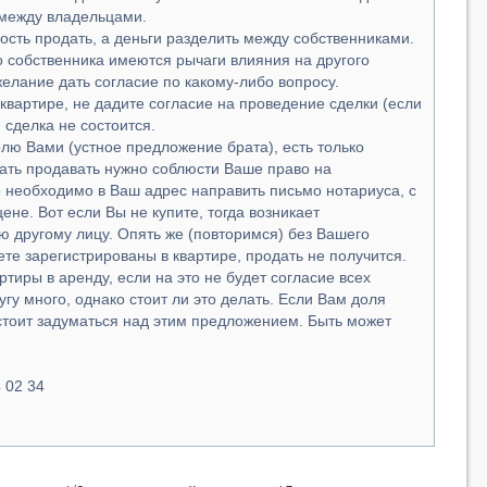
 между владельцами.
ость продать, а деньги разделить между собственниками.
го собственника имеются рычаги влияния на другого
желание дать согласие по какому-либо вопросу.
 квартире, не дадите согласие на проведение сделки (если
 сделка не состоится.
олю Вами (устное предложение брата), есть только
ать продавать нужно соблюсти Ваше право на
 необходимо в Ваш адрес направить письмо нотариуса, с
не. Вот если Вы не купите, тогда возникает
 другому лицу. Опять же (повторимся) без Вашего
ете зарегистрированы в квартире, продать не получится.
ртиры в аренду, если на это не будет согласие всех
угу много, однако стоит ли это делать. Если Вам доля
 стоит задуматься над этим предложением. Быть может
 02 34