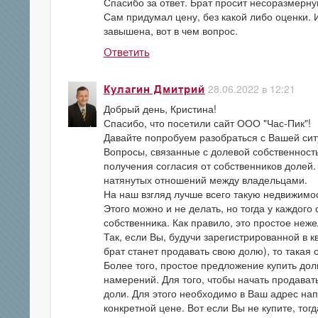
Спасибо за ответ. Брат просит несоразмерну
Сам придумал цену, без какой либо оценки. И
завышена, вот в чем вопрос.
Ответить
28.06.2022 в 12:21
Кулагин Дмитрий
Добрый день, Кристина!
Спасибо, что посетили сайт ООО "Час-Пик"!
Давайте попробуем разобраться с Вашей сит
Вопросы, связанные с долевой собственность
получения согласия от собственников долей. 
натянутых отношений между владельцами.
На наш взгляд лучше всего такую недвижимос
Этого можно и не делать, но тогда у каждого
собственника. Как правило, это простое неже
Так, если Вы, будучи зарегистрированной в к
брат станет продавать свою долю), то такая 
Более того, простое предложение купить дол
намерений. Для того, чтобы начать продава
доли. Для этого необходимо в Ваш адрес на
конкретной цене. Вот если Вы не купите, то