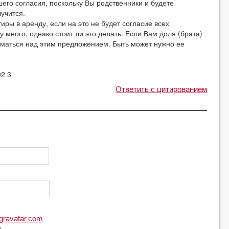
шего согласия, поскольку Вы родственники и будете
учится.
тиры в аренду, если на это не будет согласие всех
у много, однако стоит ли это делать. Если Вам доля (брата)
думаться над этим предложением. Быть может нужно ее
02 3
Ответить с цитированием
gravatar.com