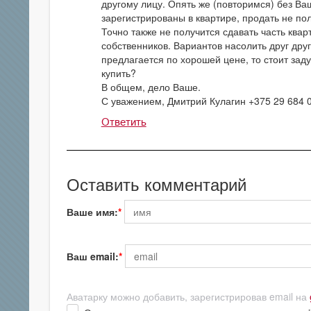
другому лицу. Опять же (повторимся) без Ва
зарегистрированы в квартире, продать не пол
Точно также не получится сдавать часть квар
собственников. Вариантов насолить друг друг
предлагается по хорошей цене, то стоит за
купить?
В общем, дело Ваше.
С уважением, Дмитрий Кулагин +375 29 684 
Ответить
Оставить комментарий
Ваше имя:
Ваш email:
Аватарку можно добавить, зарегистрировав email на