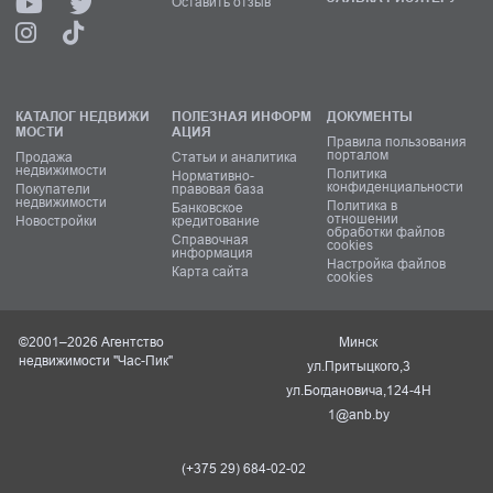
Оставить отзыв
КАТАЛОГ НЕДВИЖИ
ПОЛЕЗНАЯ ИНФОРМ
ДОКУМЕНТЫ
МОСТИ
АЦИЯ
Правила пользования
порталом
Продажа
Статьи и аналитика
недвижимости
Политика
Нормативно-
конфиденциальности
Покупатели
правовая база
недвижимости
Политика в
Банковское
отношении
Новостройки
кредитование
обработки файлов
Справочная
cookies
информация
Настройка файлов
Карта сайта
cookies
©2001–2026 Агентство
Минск
недвижимости "Час-Пик"
ул.Притыцкого,3
ул.Богдановича,124-4Н
1@anb.by
(+375 29) 684-02-02