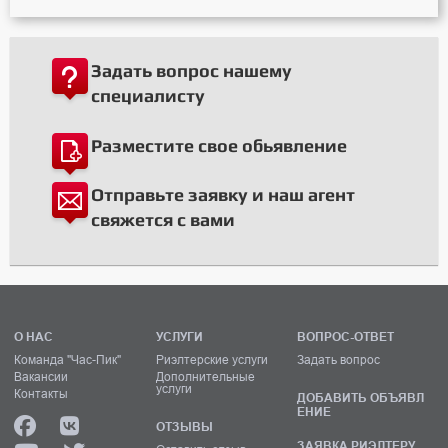
Задать вопрос нашему
специалисту
Разместите свое обьявление
Отправьте заявку и наш агент
свяжется с вами
О НАС
УСЛУГИ
ВОПРОС-ОТВЕТ
Команда "Час-Пик"
Риэлтерские услуги
Задать вопрос
Вакансии
Дополнительные
услуги
Контакты
ДОБАВИТЬ ОБЪЯВЛ
ЕНИЕ
ОТЗЫВЫ
ЗАЯВКА РИЭЛТЕРУ