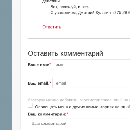
действий.
Вот, пожалуй, и все.
С уважением, Дмитрий Кулагин +375 29 6
Ответить
Оставить комментарий
Ваше имя:
Ваш email:
Аватарку можно добавить, зарегистрировав email на
Оповещать меня о других комментариях на emai
Ваш комментарий: