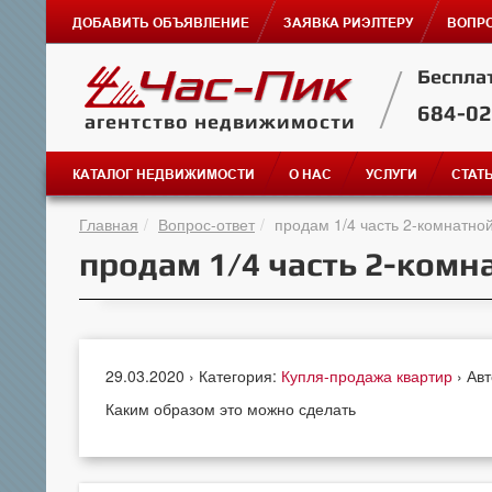
ДОБАВИТЬ ОБЪЯВЛЕНИЕ
ЗАЯВКА РИЭЛТЕРУ
ВОПРО
Беспла
684-0
агентство недвижимости
КАТАЛОГ НЕДВИЖИМОСТИ
О НАС
УСЛУГИ
СТАТ
Главная
Вопрос-ответ
продам 1/4 часть 2-комнатно
продам 1/4 часть 2-ком
29.03.2020 › Категория:
Купля-продажа квартир
› Ав
Каким образом это можно сделать