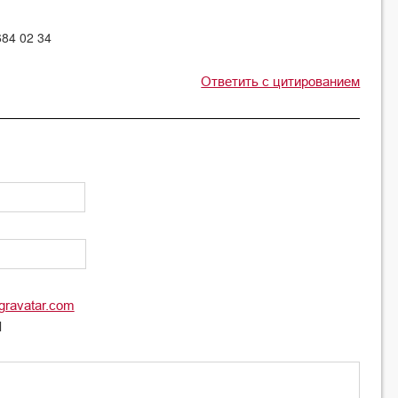
84 02 34
Ответить с цитированием
gravatar.com
l