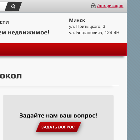
Авторизация
Минск
сти
ул. Притыцкого, 3
ем недвижимое!
ул. Богдановича, 124-4Н
Сокол
Задайте нам ваш вопрос!
ЗАДАТЬ ВОПРОС