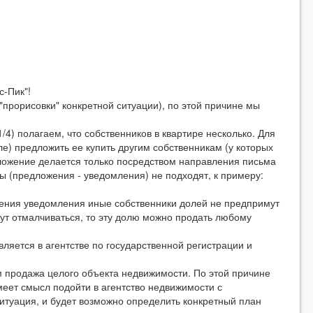
-Пик"!
рорисовки" конкретной ситуации), по этой причине мы
) полагаем, что собственников в квартире несколько. Для
е) предложить ее купить другим собственникам (у которых
дложение делается только посредством направления письма
ты (предложения - уведомления) не подходят, к примеру:
ия уведомления иные собственники долей не предпримут
ут отмалчиваться, то эту долю можно продать любому
ляется в агентстве по государственной регистрации и
продажа целого объекта недвижимости. По этой причине
меет смысл подойти в агентство недвижимости с
ситуация, и будет возможно определить конкретный план