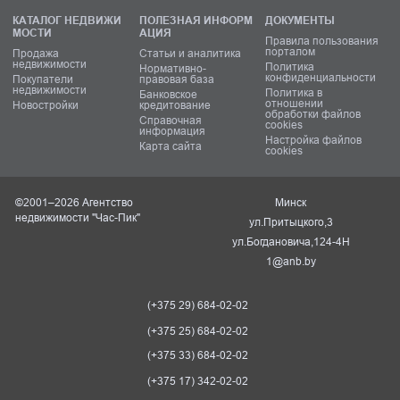
КАТАЛОГ НЕДВИЖИ
ПОЛЕЗНАЯ ИНФОРМ
ДОКУМЕНТЫ
МОСТИ
АЦИЯ
Правила пользования
порталом
Продажа
Статьи и аналитика
недвижимости
Политика
Нормативно-
конфиденциальности
Покупатели
правовая база
недвижимости
Политика в
Банковское
отношении
Новостройки
кредитование
обработки файлов
Справочная
cookies
информация
Настройка файлов
Карта сайта
cookies
©2001–2026 Агентство
Минск
недвижимости "Час-Пик"
ул.Притыцкого,3
ул.Богдановича,124-4Н
1@anb.by
(+375 29) 684-02-02
(+375 25) 684-02-02
(+375 33) 684-02-02
(+375 17) 342-02-02