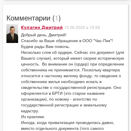
Комментарии (
1
)
15.06.2020 в 15:59
Кулагин Дмитрий
Добрый день, Дмитрий!
Спасибо за Ваше обращение в ООО "Час-Пик"!
Будем рады Вам помочь.
Несколько слов об ордере. Сейчас это документ (для
Вашего случая), который имеет скорее историческую
ценность. Во внимание он (ордер) при определении
собственника не принимается. Поскольку квартира
относится к частному жилому фонду, то сведения о
собственнике жилья необходимо искать в
свидетельстве о государственной регистрации. Оно
оформляется в БРТИ (это старое название
организации), по новому - агентство по
государственной регистрации и земельному
кадастру.
Из практики.
Иногда, когда приватизация проводилась давно,
вместо отдельного документа (того самого