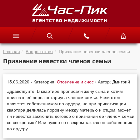
Главная
Вопрос-ответ
Признание невестки членов семьи
Признание невестки членов семьи
15.06.2020 › Категория:
Отселение и снос
› Автор: Дмитрий
Здравствуйте. В квартире прописали жену сына и хотим
признать её через нотариуса членом семьи. Если отец
является собственником по ордеру, но при приватизации
квартира делилась поровну между матерью и отцом, может
ли невестка заключить договор о признании её членом семьи
со свекровью? Или нужно со свекром так как он собственник
по ордеру.