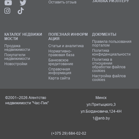
ЗАЯВКА РИЭЛТЕРУ
Оставить отзыв
КАТАЛОГ НЕДВИЖИ
ПОЛЕЗНАЯ ИНФОРМ
ДОКУМЕНТЫ
МОСТИ
АЦИЯ
Правила пользования
порталом
Продажа
Статьи и аналитика
недвижимости
Политика
Нормативно-
конфиденциальности
Покупатели
правовая база
недвижимости
Политика в
Банковское
отношении
Новостройки
кредитование
обработки файлов
Справочная
cookies
информация
Настройка файлов
Карта сайта
cookies
©2001–2026 Агентство
Минск
недвижимости "Час-Пик"
ул.Притыцкого,3
ул.Богдановича,124-4Н
1@anb.by
(+375 29) 684-02-02