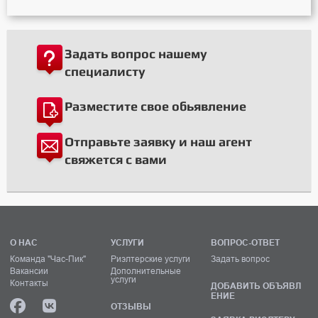
Задать вопрос нашему
специалисту
Разместите свое обьявление
Отправьте заявку и наш агент
свяжется с вами
О НАС
УСЛУГИ
ВОПРОС-ОТВЕТ
Команда "Час-Пик"
Риэлтерские услуги
Задать вопрос
Вакансии
Дополнительные
услуги
Контакты
ДОБАВИТЬ ОБЪЯВЛ
ЕНИЕ
ОТЗЫВЫ