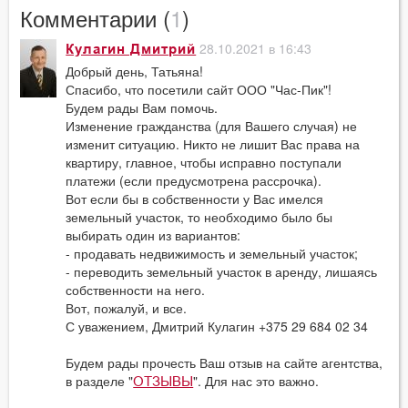
Комментарии (
1
)
28.10.2021 в 16:43
Кулагин Дмитрий
Добрый день, Татьяна!
Спасибо, что посетили сайт ООО "Час-Пик"!
Будем рады Вам помочь.
Изменение гражданства (для Вашего случая) не
изменит ситуацию. Никто не лишит Вас права на
квартиру, главное, чтобы исправно поступали
платежи (если предусмотрена рассрочка).
Вот если бы в собственности у Вас имелся
земельный участок, то необходимо было бы
выбирать один из вариантов:
- продавать недвижимость и земельный участок;
- переводить земельный участок в аренду, лишаясь
собственности на него.
Вот, пожалуй, и все.
С уважением, Дмитрий Кулагин +375 29 684 02 34
Будем рады прочесть Ваш отзыв на сайте агентства,
в разделе "
". Для нас это важно.
ОТЗЫВЫ