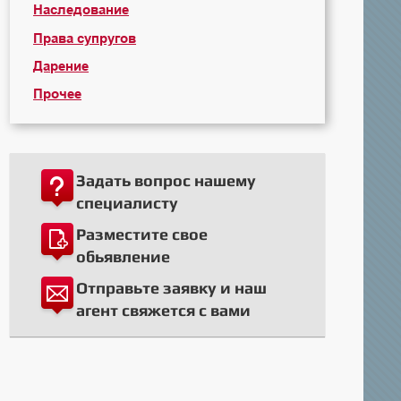
Наследование
Права супругов
Дарение
Прочее
Задать вопрос нашему
специалисту
Разместите свое
обьявление
Отправьте заявку и наш
агент свяжется с вами