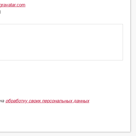
gravatar.com
l
обработку своих персональных данных
 на