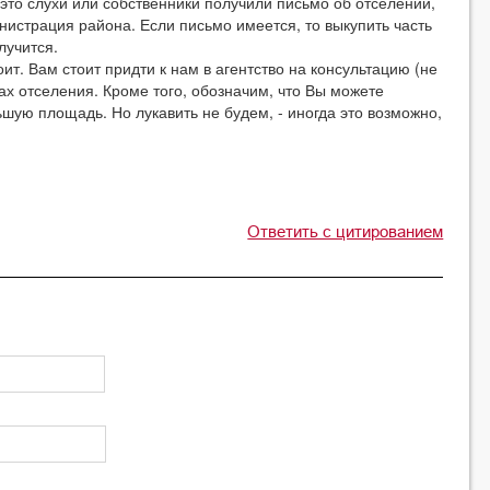
 это слухи или собственники получили письмо об отселении,
истрация района. Если письмо имеется, то выкупить часть
лучится.
т. Вам стоит придти к нам в агентство на консультацию (не
х отселения. Кроме того, обозначим, что Вы можете
ьшую площадь. Но лукавить не будем, - иногда это возможно,
Ответить с цитированием