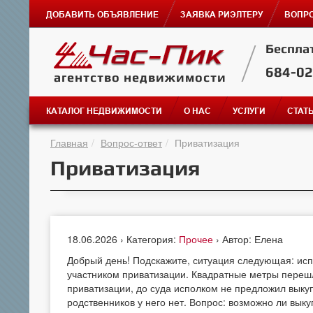
ДОБАВИТЬ ОБЪЯВЛЕНИЕ
ЗАЯВКА РИЭЛТЕРУ
ВОПРО
Беспла
684-0
агентство недвижимости
КАТАЛОГ НЕДВИЖИМОСТИ
О НАС
УСЛУГИ
СТАТ
Главная
Вопрос-ответ
Приватизация
Приватизация
18.06.2026 › Категория:
Прочее
› Автор: Елена
Добрый день! Подскажите, ситуация следующая: испол
участником приватизации. Квадратные метры переш
приватизации, до суда исполком не предложил выкупи
родственников у него нет. Вопрос: возможно ли выку