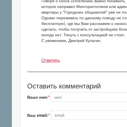
Говоря о сносе (отселении) важно понимать,
которое направил Мингорисполком или админ
квартиры у "Городских общежитий" уже не по
Однако переживать по данному поводу не стои
бесплатную), где мы Вам расскажем о нюанса
сделать, чтобы получить от застройщика бол
иногда нет. Тянуть с консультацией не стоит.
С уважением, Дмитрий Кулагин.
Ответить
Оставить комментарий
Ваше имя:
Ваш email: